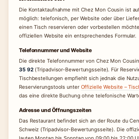
Die Kontaktaufnahme mit Chez Mon Cousin ist a
möglich: telefonisch, per Website oder über Liefe
einen Tisch reservieren oder vorbestellen möchte,
offiziellen Website ein entsprechendes Formular.
Telefonnummer und Website
Die direkte Telefonnummer von Chez Mon Cousin
35 92
(Tripadvisor-Bewertungsseite). Für Reserv
Tischbestellungen empfiehlt sich jednak die Nutz
Reservierungstools unter
Offizielle Website – Tis
das eine direkte Buchung ohne telefonische Warte
Adresse und Öffnungszeiten
Das Restaurant befindet sich an der Route du Cen
Schweiz (Tripadvisor-Bewertungsseite). Die offiz
lauten Montag bis Sonntag von 09:00 bis 22:00 U