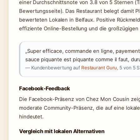
einer Durchschnittsnote von 3.8 von 5 Sternen (T
Bewertungsseite). Das Restaurant belegt damit Pl
bewerteten Lokalen in Belfaux. Positive Rückmel
effiziente Online-Bestellung und die großzügigen
„Super efficace, commande en ligne, payement 
sauce piquante est piquante comme il faut, du
— Kundenbewertung auf
Restaurant Guru
, 5 von 5 
Facebook-Feedback
Die Facebook-Präsenz von Chez Mon Cousin zeigt
moderate Community-Präsenz, die auf eine loka
hindeutet.
Vergleich mit lokalen Alternativen