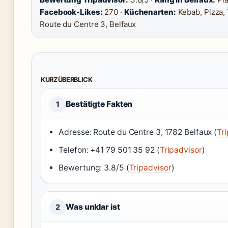
Facebook-Likes:
270 ·
Küchenarten:
Kebab, Pizza, 
Route du Centre 3, Belfaux
KURZÜBERBLICK
Bestätigte Fakten
1
Adresse: Route du Centre 3, 1782 Belfaux (
Tr
Telefon: +41 79 501 35 92 (
Tripadvisor
)
Bewertung: 3.8/5 (
Tripadvisor
)
Was unklar ist
2