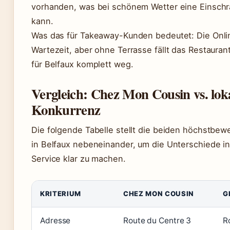
vorhanden, was bei schönem Wetter eine Einschr
kann.
Was das für Takeaway-Kunden bedeutet: Die Onli
Wartezeit, aber ohne Terrasse fällt das Restauran
für Belfaux komplett weg.
Vergleich: Chez Mon Cousin vs. lok
Konkurrenz
Die folgende Tabelle stellt die beiden höchstbew
in Belfaux nebeneinander, um die Unterschiede in
Service klar zu machen.
KRITERIUM
CHEZ MON COUSIN
G
Adresse
Route du Centre 3
R