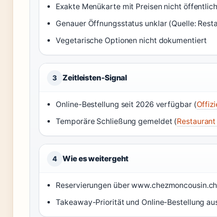
Exakte Menükarte mit Preisen nicht öffentlic
Genauer Öffnungsstatus unklar (Quelle: Rest
Vegetarische Optionen nicht dokumentiert
Zeitleisten-Signal
3
Online-Bestellung seit 2026 verfügbar (
Offiz
Temporäre Schließung gemeldet (
Restaurant
Wie es weitergeht
4
Reservierungen über www.chezmoncousin.ch
Takeaway-Priorität und Online-Bestellung a