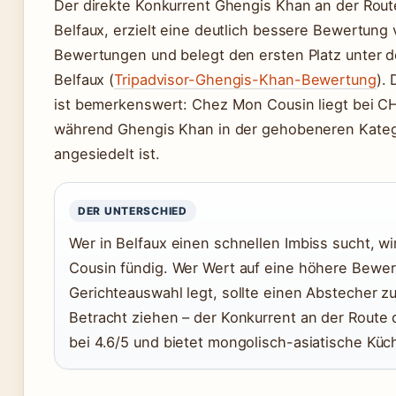
Der direkte Konkurrent Ghengis Khan an der Rout
Belfaux, erzielt eine deutlich bessere Bewertung 
Bewertungen und belegt den ersten Platz unter d
Belfaux (
Tripadvisor-Ghengis-Khan-Bewertung
).
ist bemerkenswert: Chez Mon Cousin liegt bei C
während Ghengis Khan in der gehobeneren Kate
angesiedelt ist.
DER UNTERSCHIED
Wer in Belfaux einen schnellen Imbiss sucht, w
Cousin fündig. Wer Wert auf eine höhere Bewer
Gerichteauswahl legt, sollte einen Abstecher z
Betracht ziehen – der Konkurrent an der Route d
bei 4.6/5 und bietet mongolisch-asiatische Küc