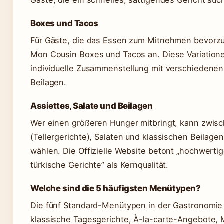
Gäste, die ein schnelles, sättigendes Gericht suc
Boxes und Tacos
Für Gäste, die das Essen zum Mitnehmen bevorzu
Mon Cousin Boxes und Tacos an. Diese Variation
individuelle Zusammenstellung mit verschiedene
Beilagen.
Assiettes, Salate und Beilagen
Wer einen größeren Hunger mitbringt, kann zwisc
(Tellergerichte), Salaten und klassischen Beilage
wählen. Die Offizielle Website betont „hochwerti
türkische Gerichte” als Kernqualität.
Welche sind die 5 häufigsten Menütypen?
Die fünf Standard-Menütypen in der Gastronomi
klassische Tagesgerichte, À-la-carte-Angebote,