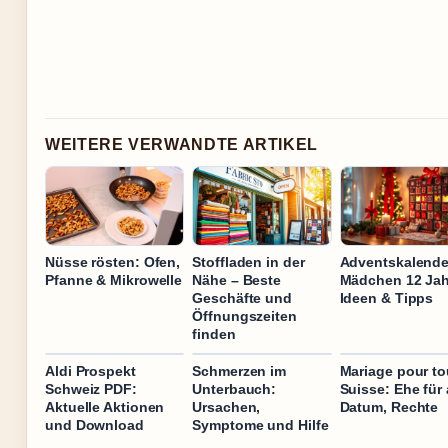
WEITERE VERWANDTE ARTIKEL
Nüsse rösten: Ofen,
Stoffladen in der
Adventskalende
Pfanne & Mikrowelle
Nähe – Beste
Mädchen 12 Jah
Geschäfte und
Ideen & Tipps
Öffnungszeiten
finden
Aldi Prospekt
Schmerzen im
Mariage pour t
Schweiz PDF:
Unterbauch:
Suisse: Ehe für a
Aktuelle Aktionen
Ursachen,
Datum, Rechte
und Download
Symptome und Hilfe