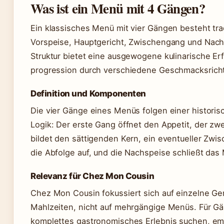
Was ist ein Menü mit 4 Gängen?
Ein klassisches Menü mit vier Gängen besteht trad
Vorspeise, Hauptgericht, Zwischengang und Nach
Struktur bietet eine ausgewogene kulinarische Er
progression durch verschiedene Geschmacksrich
Definition und Komponenten
Die vier Gänge eines Menüs folgen einer histor
Logik: Der erste Gang öffnet den Appetit, der zw
bildet den sättigenden Kern, ein eventueller Zwi
die Abfolge auf, und die Nachspeise schließt das
Relevanz für Chez Mon Cousin
Chez Mon Cousin fokussiert sich auf einzelne Ge
Mahlzeiten, nicht auf mehrgängige Menüs. Für Gäs
komplettes gastronomisches Erlebnis suchen, emp