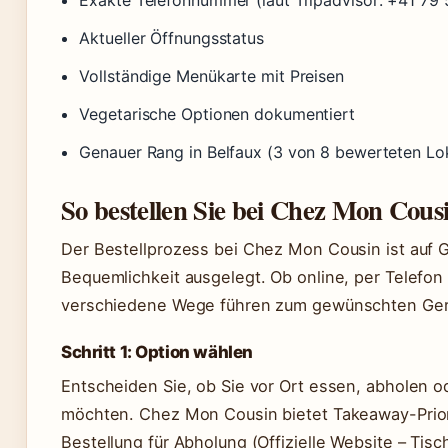
Exakte Telefonnummer (laut Tripadvisor: +41 79 
Aktueller Öffnungsstatus
Vollständige Menükarte mit Preisen
Vegetarische Optionen dokumentiert
Genauer Rang in Belfaux (3 von 8 bewerteten Lo
So bestellen Sie bei Chez Mon Cous
Der Bestellprozess bei Chez Mon Cousin ist auf 
Bequemlichkeit ausgelegt. Ob online, per Telefon 
verschiedene Wege führen zum gewünschten Ger
Schritt 1: Option wählen
Entscheiden Sie, ob Sie vor Ort essen, abholen od
möchten. Chez Mon Cousin bietet Takeaway-Prior
Bestellung für Abholung (Offizielle Website – Tis