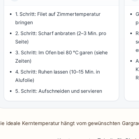
1. Schritt: Filet auf Zimmertemperatur
G
bringen
p
2. Schritt: Scharf anbraten (2–3 Min. pro
R
Seite)
s
e
3. Schritt: Im Ofen bei 80 °C garen (siehe
Zeiten)
A
K
4. Schritt: Ruhen lassen (10–15 Min. in
R
Alufolie)
5. Schritt: Aufschneiden und servieren
ie ideale Kerntemperatur hängt vom gewünschten Gargra