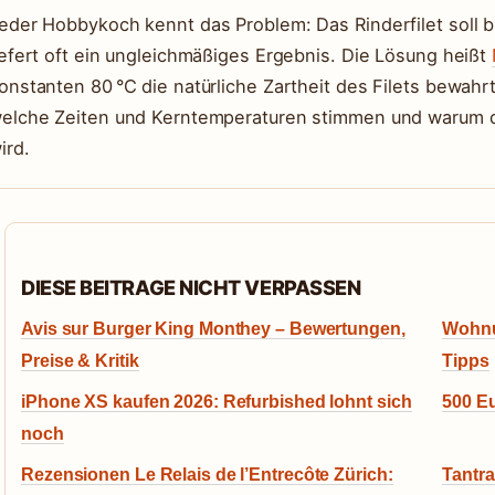
eder Hobbykoch kennt das Problem: Das Rinderfilet soll b
iefert oft ein ungleichmäßiges Ergebnis. Die Lösung heißt
onstanten 80 °C die natürliche Zartheit des Filets bewahrt.
elche Zeiten und Kerntemperaturen stimmen und warum 
ird.
DIESE BEITRAGE NICHT VERPASSEN
Avis sur Burger King Monthey – Bewertungen,
Wohnun
Preise & Kritik
Tipps
iPhone XS kaufen 2026: Refurbished lohnt sich
500 E
noch
Rezensionen Le Relais de l’Entrecôte Zürich:
Tantra