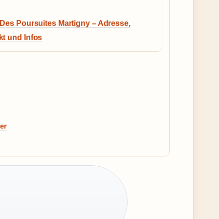
 Des Poursuites Martigny – Adresse,
t und Infos
er