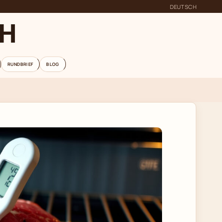
DEUTSCH
CH
RUNDBRIEF
BLOG