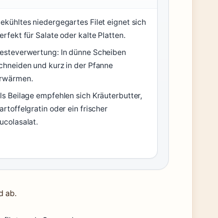
ekühltes niedergegartes Filet eignet sich
erfekt für Salate oder kalte Platten.
esteverwertung: In dünne Scheiben
chneiden und kurz in der Pfanne
rwärmen.
ls Beilage empfehlen sich Kräuterbutter,
artoffelgratin oder ein frischer
ucolasalat.
d ab.