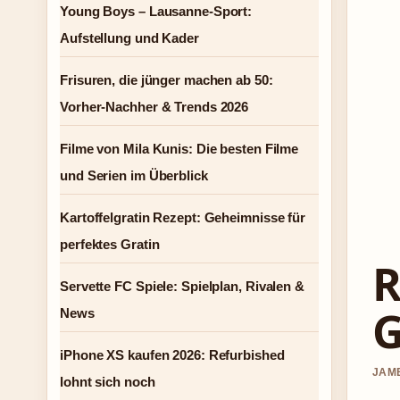
Young Boys – Lausanne-Sport:
Aufstellung und Kader
Frisuren, die jünger machen ab 50:
Vorher-Nachher & Trends 2026
Filme von Mila Kunis: Die besten Filme
und Serien im Überblick
Kartoffelgratin Rezept: Geheimnisse für
perfektes Gratin
R
Servette FC Spiele: Spielplan, Rivalen &
G
News
iPhone XS kaufen 2026: Refurbished
JAME
lohnt sich noch