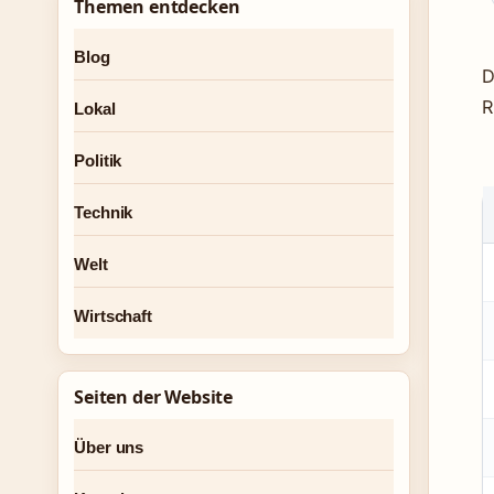
Themen entdecken
Blog
D
R
Lokal
Politik
Technik
Welt
Wirtschaft
Seiten der Website
Über uns