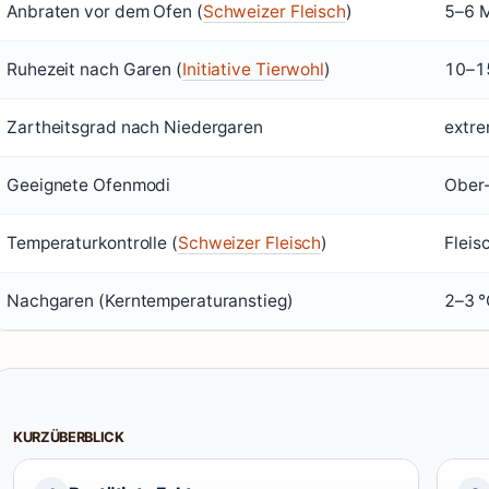
Anbraten vor dem Ofen (
Schweizer Fleisch
)
5–6 M
Ruhezeit nach Garen (
Initiative Tierwohl
)
10–15
Zartheitsgrad nach Niedergaren
extre
Geeignete Ofenmodi
Ober-
Temperaturkontrolle (
Schweizer Fleisch
)
Fleis
Nachgaren (Kerntemperaturanstieg)
2–3 °
KURZÜBERBLICK