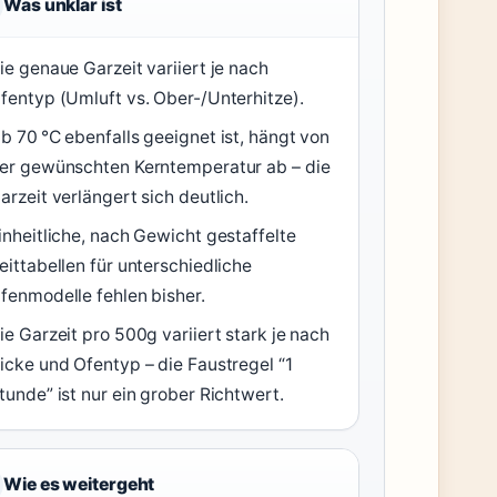
Was unklar ist
ie genaue Garzeit variiert je nach
fentyp (Umluft vs. Ober-/Unterhitze).
b 70 °C ebenfalls geeignet ist, hängt von
er gewünschten Kerntemperatur ab – die
arzeit verlängert sich deutlich.
inheitliche, nach Gewicht gestaffelte
eittabellen für unterschiedliche
fenmodelle fehlen bisher.
ie Garzeit pro 500g variiert stark je nach
icke und Ofentyp – die Faustregel “1
tunde” ist nur ein grober Richtwert.
Wie es weitergeht