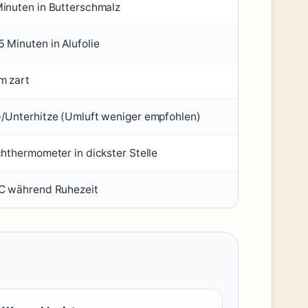
inuten in Butterschmalz
 Minuten in Alufolie
m zart
/Unterhitze (Umluft weniger empfohlen)
chthermometer in dickster Stelle
C während Ruhezeit