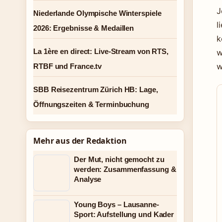
J
Niederlande Olympische Winterspiele
l
2026: Ergebnisse & Medaillen
k
La 1ère en direct: Live-Stream von RTS,
w
w
RTBF und France.tv
SBB Reisezentrum Zürich HB: Lage,
Öffnungszeiten & Terminbuchung
Mehr aus der Redaktion
Der Mut, nicht gemocht zu
werden: Zusammenfassung &
Analyse
Young Boys – Lausanne-
Sport: Aufstellung und Kader