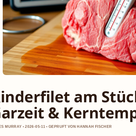
inderfilet am Stü
arzeit & Kerntem
S MURRAY • 2026-05-11 • GEPRUFT VON HANNAH FISCHER