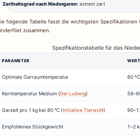
Zartheitsgrad nach Niedergaren:
extrem zart
ie folgende Tabelle fasst die wichtigsten Spezifikationen
inderfilet zusammen.
Spezifikationstabelle für das Niede
PARAMETER
WERT
Optimale Garraumtemperatur
80 °C
Kerntemperatur Medium (
Der Ludwig
)
58–6
Garzeit pro 1 kg bei 80 °C (
Initiative Tierwohl
)
90–1
Empfohlenes Stückgewicht
1–2 k