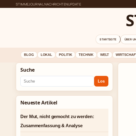
STIMMEJOURNAL NACHRICHTENUPDATE
S
STARTSEITE
ÜBER U
BLOG
LOKAL
POLITIK
TECHNIK
WELT
WIRTSCHAF
Suche
Los
Neueste Artikel
Der Mut, nicht gemocht zu werden:
Zusammenfassung & Analyse