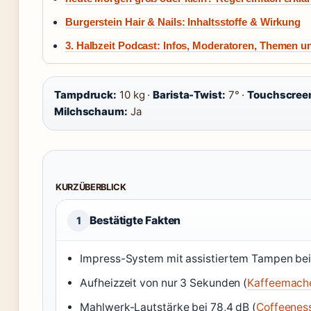
Burgerstein Hair & Nails: Inhaltsstoffe & Wirkung
3. Halbzeit Podcast: Infos, Moderatoren, Themen 
Tampdruck:
10 kg ·
Barista-Twist:
7° ·
Touchscree
Milchschaum:
Ja
KURZÜBERBLICK
Bestätigte Fakten
1
Impress-System mit assistiertem Tampen bei
Aufheizzeit von nur 3 Sekunden (
Kaffeemach
Mahlwerk-Lautstärke bei 78,4 dB (
Coffeenes