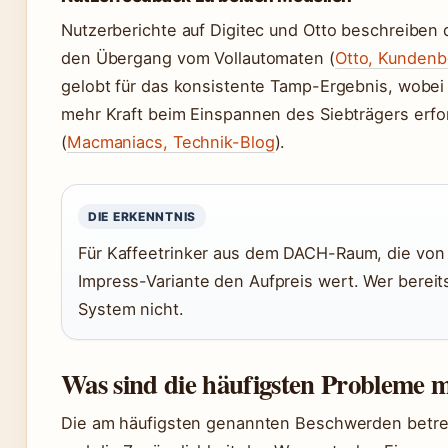
Nutzerberichte auf Digitec und Otto beschreiben di
den Übergang vom Vollautomaten (
Otto, Kunden
gelobt für das konsistente Tamp-Ergebnis, wobei
mehr Kraft beim Einspannen des Siebträgers erfo
(
Macmaniacs, Technik-Blog
).
DIE ERKENNTNIS
Für Kaffeetrinker aus dem DACH-Raum, die von
Impress-Variante den Aufpreis wert. Wer bereit
System nicht.
Was sind die häufigsten Probleme m
Die am häufigsten genannten Beschwerden betre