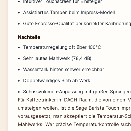
Intuitiver Touchscreen für Einsteiger
Assistiertes Tampen beim Impress-Modell
Gute Espresso-Qualität bei korrekter Kalibrierun
Nachteile
Temperaturregelung oft über 100°C
Sehr lautes Mahlwerk (78,4 dB)
Wassertank hinten schwer erreichbar
Doppelwandiges Sieb ab Werk
Schussvolumen-Anpassung mit großen Sprüngen
Für Kaffeetrinker im DACH-Raum, die von einem V
umsteigen wollen, ist die Sage Barista Touch Imp
vorausgesetzt, man akzeptiert die Temperatur-
Mahlwerks. Wer präzise Temperaturkontrolle sucht