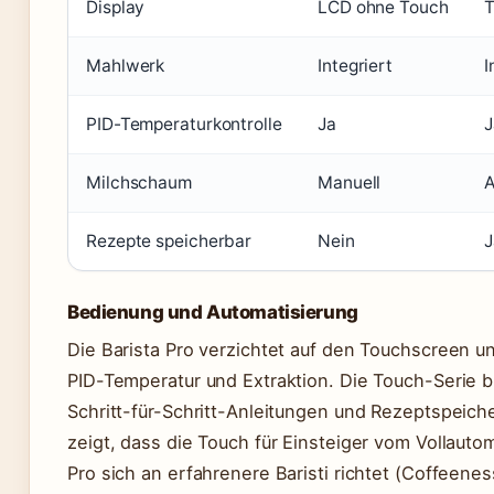
Display
LCD ohne Touch
T
Mahlwerk
Integriert
I
PID-Temperaturkontrolle
Ja
J
Milchschaum
Manuell
A
Rezepte speicherbar
Nein
J
Bedienung und Automatisierung
Die Barista Pro verzichtet auf den Touchscreen u
PID-Temperatur und Extraktion. Die Touch-Serie b
Schritt-für-Schritt-Anleitungen und Rezeptspeic
zeigt, dass die Touch für Einsteiger vom Vollauto
Pro sich an erfahrenere Baristi richtet (Coffeenes