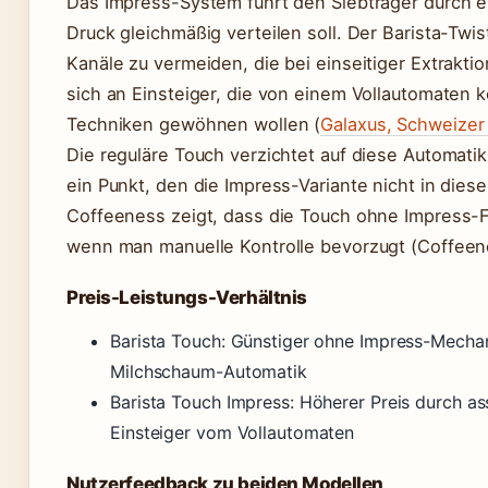
Das Impress-System führt den Siebträger durch e
Druck gleichmäßig verteilen soll. Der Barista-Twi
Kanäle zu vermeiden, die bei einseitiger Extrakt
sich an Einsteiger, die von einem Vollautomaten 
Techniken gewöhnen wollen (
Galaxus, Schweizer
Die reguläre Touch verzichtet auf diese Automatik
ein Punkt, den die Impress-Variante nicht in die
Coffeeness zeigt, dass die Touch ohne Impress-F
wenn man manuelle Kontrolle bevorzugt (Coffeen
Preis-Leistungs-Verhältnis
Barista Touch: Günstiger ohne Impress-Mechan
Milchschaum-Automatik
Barista Touch Impress: Höherer Preis durch ass
Einsteiger vom Vollautomaten
Nutzerfeedback zu beiden Modellen