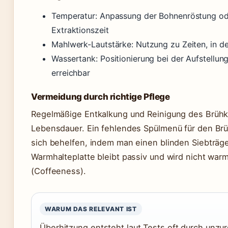
Temperatur: Anpassung der Bohnenröstung od
Extraktionszeit
Mahlwerk-Lautstärke: Nutzung zu Zeiten, in de
Wassertank: Positionierung bei der Aufstellun
erreichbar
Vermeidung durch richtige Pflege
Regelmäßige Entkalkung und Reinigung des Brühko
Lebensdauer. Ein fehlendes Spülmenü für den Br
sich behelfen, indem man einen blinden Siebträge
Warmhalteplatte bleibt passiv und wird nicht war
(Coffeeness).
WARUM DAS RELEVANT IST
Überhitzung entsteht laut Tests oft durch unzu