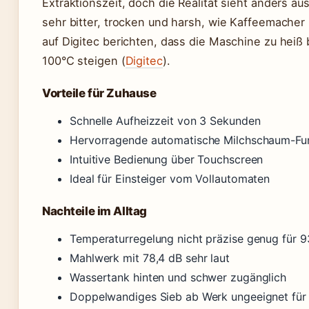
Extraktionszeit, doch die Realität sieht anders a
sehr bitter, trocken und harsh, wie Kaffeemacher 
auf Digitec berichten, dass die Maschine zu heiß
100°C steigen (
Digitec
).
Vorteile für Zuhause
Schnelle Aufheizzeit von 3 Sekunden
Hervorragende automatische Milchschaum-Fu
Intuitive Bedienung über Touchscreen
Ideal für Einsteiger vom Vollautomaten
Nachteile im Alltag
Temperaturregelung nicht präzise genug für 
Mahlwerk mit 78,4 dB sehr laut
Wassertank hinten und schwer zugänglich
Doppelwandiges Sieb ab Werk ungeeignet für 