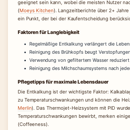
geeignet sein kann, wobei die meisten Nutzer na
(
Moeys Kitchen
). Langzeitberichte über 2+ Jahre
ein Punkt, der bei der Kaufentscheidung berücksic
Faktoren für Langlebigkeit
Regelmäßige Entkalkung verlängert die Leben
Reinigung des Brühkopfs beugt Verstopfungen
Verwendung von gefiltertem Wasser reduziert
Reinigung des Milchschaumsystems nach jede
Pflegetipps für maximale Lebensdauer
Die Entkalkung ist der wichtigste Faktor: Kalka
zu Temperaturschwankungen und können die Heizl
Merlin
). Das Thermojet-Heizsystem mit PID wurde
Temperaturschwankungen bewirbt, merken einige 
(Coffeeness).