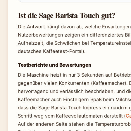
Ist die Sage Barista Touch gut?
Die Antwort hängt davon ab, welche Erwartungen 
Nutzerbewertungen zeigen ein differenziertes Bil
Aufheizzeit, die Schwächen bei Temperatureinste
deutsches Kaffeetest-Portal).
Testberichte und Bewertungen
Die Maschine heizt in nur 3 Sekunden auf Betriebs
gegenüber vielen Konkurrenten (Kaffeemacher). D
hervorragend und verlässlich beschrieben, und d
Kaffeemacher auch Einsteigern Spaß beim Milchsc
dass die Sage Barista Touch Impress ein rundum
Schritt weg vom Kaffeevollautomaten darstellt (
Ga
Auf der anderen Seite stehen die Temperaturpro