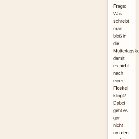
Frage:
Was
schreibt
man
bloß in
die
Muttertagska
damit
es nicht
nach
einer
Floskel
klingt?
Dabei
geht es
gar
nicht
um den