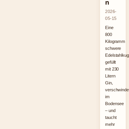
n
2026-
05-15
Eine
800
Kilogramm
schwere
Edelstahlkug
gefüllt
mit 230
Litern
Gin,
verschwinde
im
Bodensee
– und
taucht
mehr