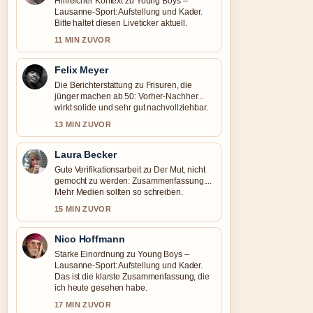
Hilfreicher Kontext zu Young Boys –
Lausanne-Sport: Aufstellung und Kader.
Bitte haltet diesen Liveticker aktuell.
11 MIN ZUVOR
Felix Meyer
Die Berichterstattung zu Frisuren, die
jünger machen ab 50: Vorher-Nachher...
wirkt solide und sehr gut nachvollziehbar.
13 MIN ZUVOR
Laura Becker
Gute Verifikationsarbeit zu Der Mut, nicht
gemocht zu werden: Zusammenfassung....
Mehr Medien sollten so schreiben.
15 MIN ZUVOR
Nico Hoffmann
Starke Einordnung zu Young Boys –
Lausanne-Sport: Aufstellung und Kader.
Das ist die klarste Zusammenfassung, die
ich heute gesehen habe.
17 MIN ZUVOR