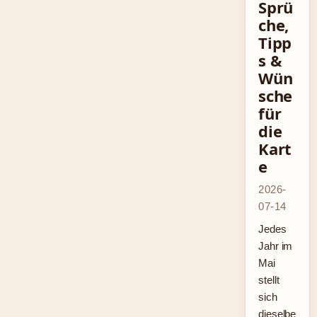
Sprü
che,
Tipp
s &
Wün
sche
für
die
Kart
e
2026-
07-14
Jedes
Jahr im
Mai
stellt
sich
dieselbe