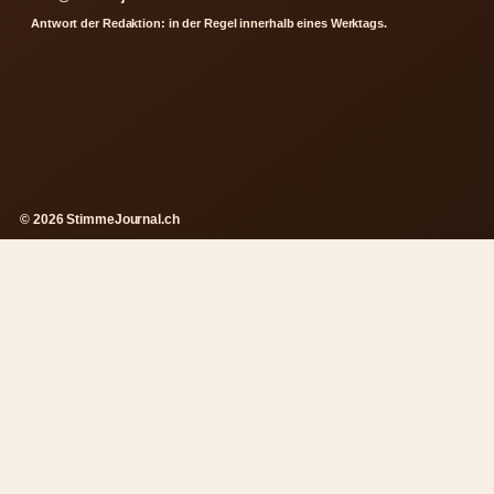
Antwort der Redaktion: in der Regel innerhalb eines Werktags.
© 2026 StimmeJournal.ch