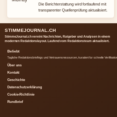
Die Berichterstattung wird fortlaufend mit
transparenter Quellenprüfung aktualisiert.
STIMMEJOURNAL.CH
StimmeJournal.ch vereint Nachrichten, Ratgeber und Analysen in einem
modernen Redaktionslayout. Laufend vom Redaktionsteam aktualisiert.
Beliebt
Tagliche Redaktionsbriefings und Vertrauensressourcen, kuratiert fur schnelle Verifikatio
Über uns
Kontakt
Geschichte
Datenschutzerklärung
Cookie-Richtlinie
Rundbrief