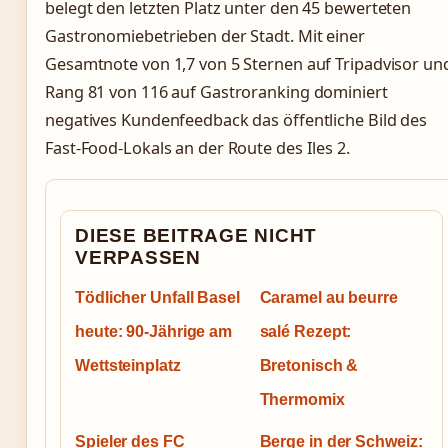
belegt den letzten Platz unter den 45 bewerteten
Gastronomiebetrieben der Stadt. Mit einer
Gesamtnote von 1,7 von 5 Sternen auf Tripadvisor un
Rang 81 von 116 auf Gastroranking dominiert
negatives Kundenfeedback das öffentliche Bild des
Fast-Food-Lokals an der Route des Iles 2.
DIESE BEITRAGE NICHT
VERPASSEN
Tödlicher Unfall Basel
Caramel au beurre
heute: 90-Jährige am
salé Rezept:
Wettsteinplatz
Bretonisch &
Thermomix
Spieler des FC
Berge in der Schweiz: