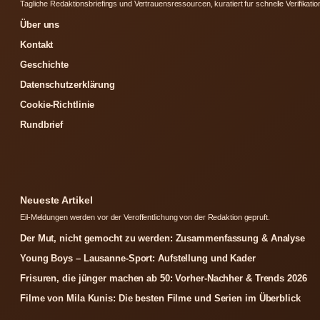
Tagliche Redaktionsbriefings und Vertrauensressourcen, kuratiert fur schnelle Verifikatio
Über uns
Kontakt
Geschichte
Datenschutzerklärung
Cookie-Richtlinie
Rundbrief
Neueste Artikel
Eil-Meldungen werden vor der Veroffentlichung von der Redaktion gepruft.
Der Mut, nicht gemocht zu werden: Zusammenfassung & Analyse
Young Boys – Lausanne-Sport: Aufstellung und Kader
Frisuren, die jünger machen ab 50: Vorher-Nachher & Trends 2026
Filme von Mila Kunis: Die besten Filme und Serien im Überblick