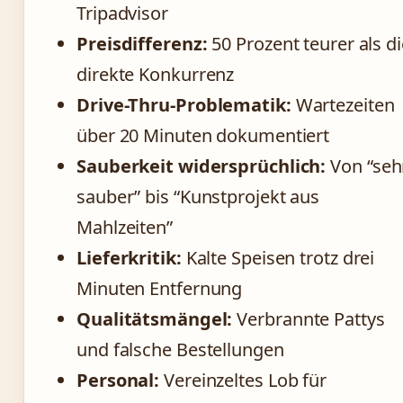
Tripadvisor
Preisdifferenz:
50 Prozent teurer als di
direkte Konkurrenz
Drive-Thru-Problematik:
Wartezeiten
über 20 Minuten dokumentiert
Sauberkeit widersprüchlich:
Von “seh
sauber” bis “Kunstprojekt aus
Mahlzeiten”
Lieferkritik:
Kalte Speisen trotz drei
Minuten Entfernung
Qualitätsmängel:
Verbrannte Pattys
und falsche Bestellungen
Personal:
Vereinzeltes Lob für