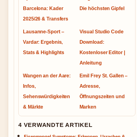
Barcelona: Kader
Die höchsten Gipfel
2025/26 & Transfers
Lausanne-Sport –
Visual Studio Code
Vardar: Ergebnis,
Download:
Stats & Highlights
Kostenloser Editor |
Anleitung
Wangen an der Aare:
Emil Frey St. Gallen –
Infos,
Adresse,
Sehenswürdigkeiten
Öffnungszeiten und
& Märkte
Marken
4 VERWANDTE ARTIKEL
Eisenmangel Symptome: Erkennen, Ursachen &