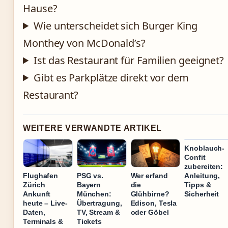
Hause?
Wie unterscheidet sich Burger King
Monthey von McDonald’s?
Ist das Restaurant für Familien geeignet?
Gibt es Parkplätze direkt vor dem
Restaurant?
WEITERE VERWANDTE ARTIKEL
Knoblauch-
Confit
zubereiten:
Anleitung,
Flughafen
PSG vs.
Wer erfand
Tipps &
Zürich
Bayern
die
Sicherheit
Ankunft
München:
Glühbirne?
heute – Live-
Übertragung,
Edison, Tesla
Daten,
TV, Stream &
oder Göbel
Terminals &
Tickets