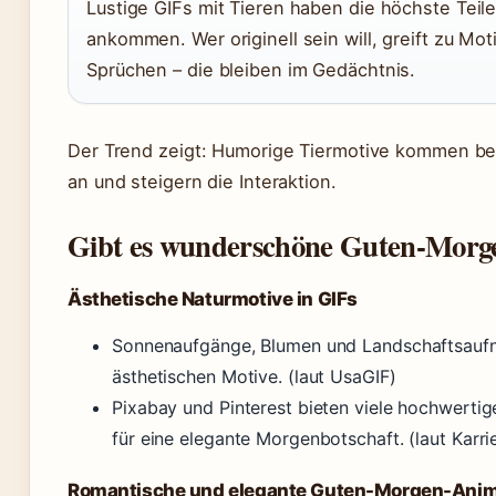
Lustige GIFs mit Tieren haben die höchste Teilen
ankommen. Wer originell sein will, greift zu Mo
Sprüchen – die bleiben im Gedächtnis.
Der Trend zeigt: Humorige Tiermotive kommen b
an und steigern die Interaktion.
Gibt es wunderschöne Guten-Morg
Ästhetische Naturmotive in GIFs
Sonnenaufgänge, Blumen und Landschaftsaufn
ästhetischen Motive. (laut UsaGIF)
Pixabay und Pinterest bieten viele hochwertig
für eine elegante Morgenbotschaft. (laut Karri
Romantische und elegante Guten-Morgen-Anim