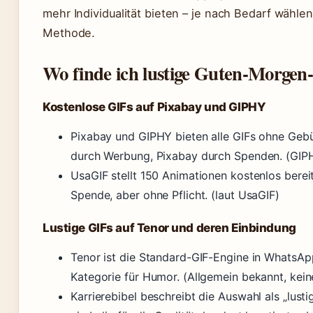
mehr Individualität bieten – je nach Bedarf wähl
Methode.
Wo finde ich lustige Guten-Morgen-
Kostenlose GIFs auf Pixabay und GIPHY
Pixabay und GIPHY bieten alle GIFs ohne Gebü
durch Werbung, Pixabay durch Spenden. (GIPH
UsaGIF stellt 150 Animationen kostenlos bereit
Spende, aber ohne Pflicht. (laut UsaGIF)
Lustige GIFs auf Tenor und deren Einbindung
Tenor ist die Standard-GIF-Engine in WhatsApp
Kategorie für Humor. (Allgemein bekannt, keine
Karrierebibel beschreibt die Auswahl als „lust