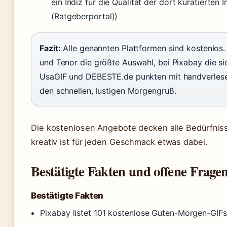
ein Indiz für die Qualität der dort kuratierten I
(Ratgeberportal))
Fazit:
Alle genannten Plattformen sind kostenlos.
und Tenor die größte Auswahl, bei Pixabay die s
UsaGIF und DEBESTE.de punkten mit handverlese
den schnellen, lustigen Morgengruß.
Die kostenlosen Angebote decken alle Bedürfniss
kreativ ist für jeden Geschmack etwas dabei.
Bestätigte Fakten und offene Frage
Bestätigte Fakten
Pixabay listet 101 kostenlose Guten-Morgen-GIFs 