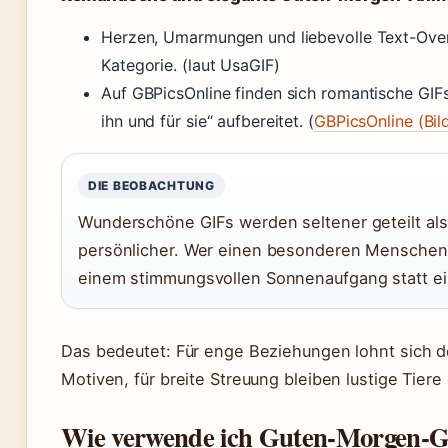
Herzen, Umarmungen und liebevolle Text-Over
Kategorie. (laut UsaGIF)
Auf GBPicsOnline finden sich romantische GIFs
ihn und für sie“ aufbereitet. (
GBPicsOnline (Bil
DIE BEOBACHTUNG
Wunderschöne GIFs werden seltener geteilt als 
persönlicher. Wer einen besonderen Menschen e
einem stimmungsvollen Sonnenaufgang statt ei
Das bedeutet: Für enge Beziehungen lohnt sich de
Motiven, für breite Streuung bleiben lustige Tiere
Wie verwende ich Guten-Morgen-G