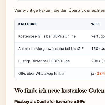
Vier wichtige Fakten, die den Überblick erleichter
KATEGORIE
WERT
Kostenlose GIFs bei GBPicsOnline
verfügb
Animierte Morgenwünsche bei UsaGIF
150 (Us
Lustige Bilder bei DEBESTE.de
290+ (D
GIFs über WhatsApp teilbar
ja (
GBPi
Wo finde ich neue kostenlose Gut
Pixabay als Quelle für lizenzfreie GIFs