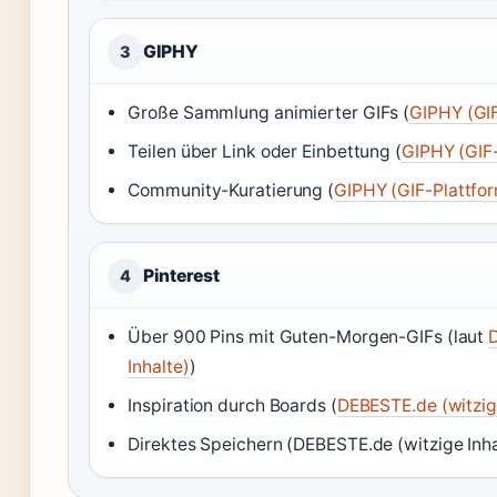
GIPHY
3
Große Sammlung animierter GIFs (
GIPHY (GIF
Teilen über Link oder Einbettung (
GIPHY (GIF-
Community-Kuratierung (
GIPHY (GIF-Plattfo
Pinterest
4
Über 900 Pins mit Guten-Morgen-GIFs (laut
Inhalte)
)
Inspiration durch Boards (
DEBESTE.de (witzige
Direktes Speichern (DEBESTE.de (witzige Inha