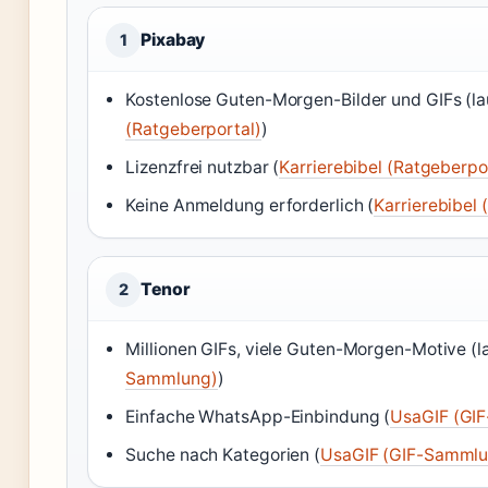
Pixabay
1
Kostenlose Guten-Morgen-Bilder und GIFs (l
(Ratgeberportal)
)
Lizenzfrei nutzbar (
Karrierebibel (Ratgeberpo
Keine Anmeldung erforderlich (
Karrierebibel 
Tenor
2
Millionen GIFs, viele Guten-Morgen-Motive (l
Sammlung)
)
Einfache WhatsApp-Einbindung (
UsaGIF (GI
Suche nach Kategorien (
UsaGIF (GIF-Sammlu