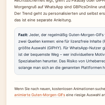
Rechtssicherheit legt, greift zu Pixabay oder GIPH
Morgengruß auf WhatsApp sind GBPicsOnline und 
Der Trend geht zu personalisierten und selbst ers
das ist eine separate Anleitung.
Fazit:
Jeder, der regelmäßig Guten-Morgen-GIFs v
zwei Quellen kennen: eine für lizenzfreie Inhalte 
größte Auswahl (GIPHY). Für WhatsApp-Nutzer gil
ist der bequemste Weg – wer individuellere Motive
Spezialseiten herunter. Das Risiko von Urheberrec
solange man sich an die genannten Plattformen hä
Wenn Sie nach neuen, kostenlosen Animationen suchen
animierte Guten-Morgen-GIFs
eine riesige Auswahl an