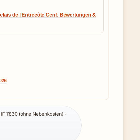
elais de l’Entrecôte Genf: Bewertungen &
026
F 1’830 (ohne Nebenkosten) ·