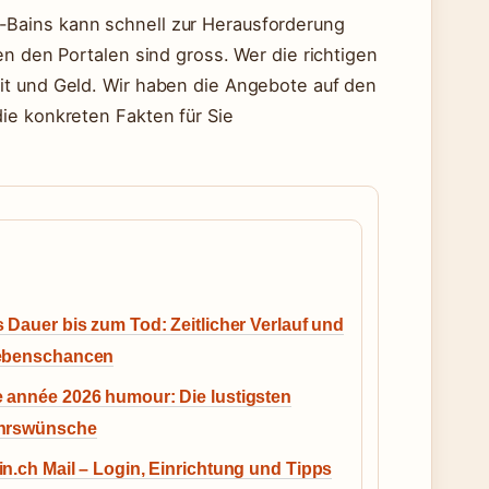
Bains kann schnell zur Herausforderung
en den Portalen sind gross. Wer die richtigen
it und Geld. Wir haben die Angebote auf den
ie konkreten Fakten für Sie
 Dauer bis zum Tod: Zeitlicher Verlauf und
ebenschancen
 année 2026 humour: Die lustigsten
hrswünsche
n.ch Mail – Login, Einrichtung und Tipps