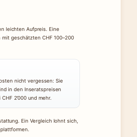
n leichten Aufpreis. Eine
n mit geschätzten CHF 100–200
kosten nicht vergessen: Sie
nd in den Inseratspreisen
bei CHF 2’000 und mehr.
tattung. Ein Vergleich lohnt sich,
plattformen.