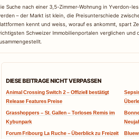
ie Suche nach einer 3,5-Zimmer-Wohnung in Yverdon-les-
erden – der Markt ist klein, die Preisunterschiede zwisch
lattformen kennt und weiss, worauf es ankommt, spart Ze
ichtigsten Schweizer Immobilienportalen verglichen und d
usammengestellt.
DIESE BEITRAGE NICHT VERPASSEN
Animal Crossing Switch 2 – Offiziell bestätigt
Sepsis
Release Features Preise
Überl
Grasshoppers – St. Gallen – Torloses Remis im
Bonne
Kybunpark
Neuja
Forum Fribourg La Ruche – Überblick zu Freizeit
Bluewi