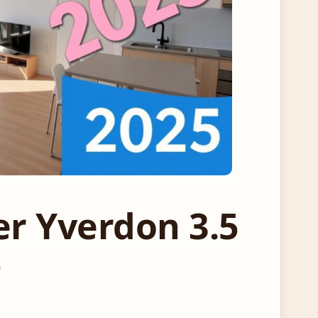
r Yverdon 3.5
5