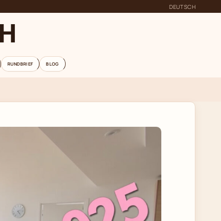
DEUTSCH
CH
RUNDBRIEF
BLOG