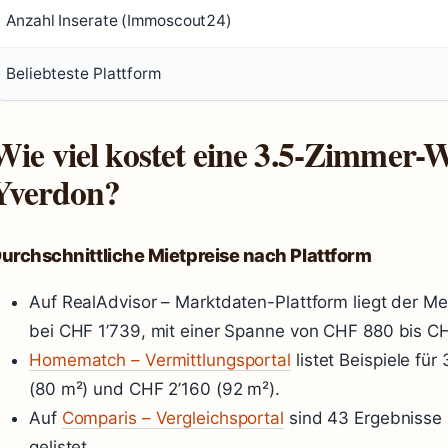
Anzahl Inserate (Immoscout24)
Beliebteste Plattform
Wie viel kostet eine 3.5-Zimmer
Yverdon?
urchschnittliche Mietpreise nach Plattform
Auf RealAdvisor – Marktdaten-Plattform liegt der 
bei CHF 1’739, mit einer Spanne von CHF 880 bis C
Homematch – Vermittlungsportal
listet Beispiele fü
(80 m²) und CHF 2’160 (92 m²).
Auf
Comparis – Vergleichsportal
sind 43 Ergebnisse
gelistet.