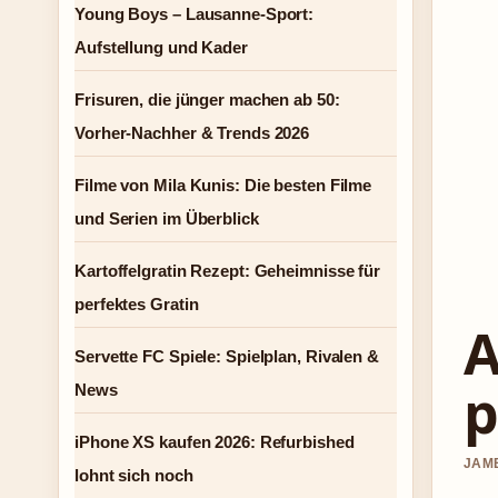
Young Boys – Lausanne-Sport:
Aufstellung und Kader
Frisuren, die jünger machen ab 50:
Vorher-Nachher & Trends 2026
Filme von Mila Kunis: Die besten Filme
und Serien im Überblick
Kartoffelgratin Rezept: Geheimnisse für
perfektes Gratin
A
Servette FC Spiele: Spielplan, Rivalen &
p
News
iPhone XS kaufen 2026: Refurbished
JAME
lohnt sich noch