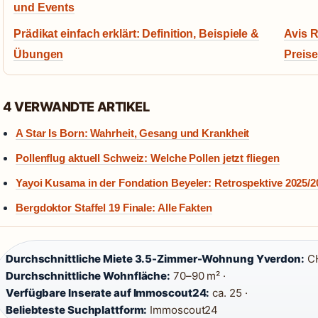
und Events
Prädikat einfach erklärt: Definition, Beispiele &
Avis R
Übungen
Preise
4 VERWANDTE ARTIKEL
A Star Is Born: Wahrheit, Gesang und Krankheit
Pollenflug aktuell Schweiz: Welche Pollen jetzt fliegen
Yayoi Kusama in der Fondation Beyeler: Retrospektive 2025/2
Bergdoktor Staffel 19 Finale: Alle Fakten
Durchschnittliche Miete 3.5-Zimmer-Wohnung Yverdon:
CH
Durchschnittliche Wohnfläche:
70–90 m² ·
Verfügbare Inserate auf Immoscout24:
ca. 25 ·
Beliebteste Suchplattform:
Immoscout24