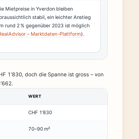
ie Mietpreise in Yverdon bleiben
oraussichtlich stabil, ein leichter Anstieg
m rund 2 % gegenüber 2023 ist möglich
RealAdvisor – Marktdaten-Plattform
).
CHF 1’830, doch die Spanne ist gross – von
’662.
WERT
CHF 1’830
70–90 m²