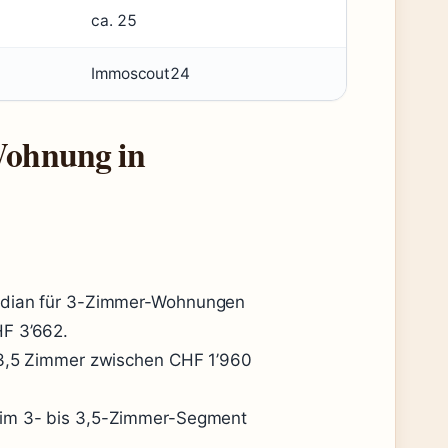
ca. 25
Immoscout24
-Wohnung in
Median für 3-Zimmer-Wohnungen
HF 3’662.
r 3,5 Zimmer zwischen CHF 1’960
 im 3- bis 3,5-Zimmer-Segment