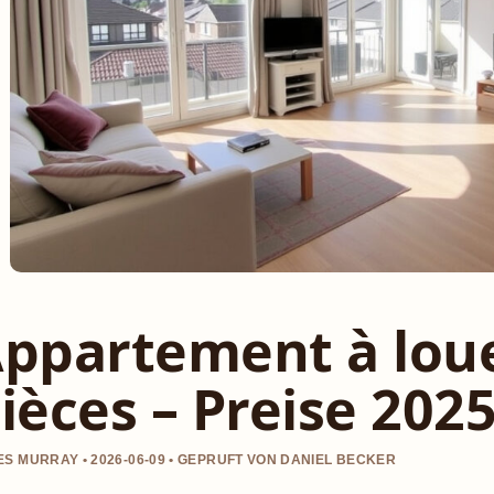
ppartement à loue
ièces – Preise 202
S MURRAY • 2026-06-09 • GEPRUFT VON DANIEL BECKER