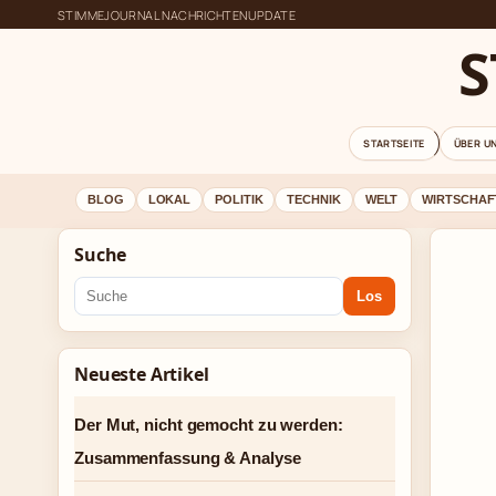
STIMMEJOURNAL NACHRICHTENUPDATE
S
STARTSEITE
ÜBER U
BLOG
LOKAL
POLITIK
TECHNIK
WELT
WIRTSCHAF
Suche
Los
Neueste Artikel
Der Mut, nicht gemocht zu werden:
Zusammenfassung & Analyse