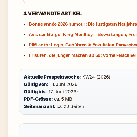
4 VERWANDTE ARTIKEL
Bonne année 2026 humour: Die lustigsten Neujah
Avis sur Burger King Monthey – Bewertungen, Preis
PIM.ac.th: Login, Gebühren & Fakultäten Panyapiw
Frisuren, die jünger machen ab 50: Vorher-Nachher
Aktuelle Prospektwoche:
KW24 (2026) ·
Gültig von:
11. Juni 2026 ·
Gültig bis:
17. Juni 2026 ·
PDF-Grösse:
ca. 5 MB ·
Seitenanzahl:
ca. 20 Seiten