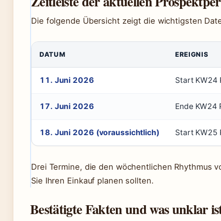
Zeitleiste der aktuellen Prospektpe
Die folgende Übersicht zeigt die wichtigsten Da
DATUM
EREIGNIS
11. Juni 2026
Start KW24 P
17. Juni 2026
Ende KW24 
18. Juni 2026 (voraussichtlich)
Start KW25 
Drei Termine, die den wöchentlichen Rhythmus v
Sie Ihren Einkauf planen sollten.
Bestätigte Fakten und was unklar is