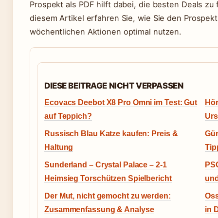
Prospekt als PDF hilft dabei, die besten Deals zu 
diesem Artikel erfahren Sie, wie Sie den Prospekt
wöchentlichen Aktionen optimal nutzen.
DIESE BEITRAGE NICHT VERPASSEN
Ecovacs Deebot X8 Pro Omni im Test: Gut
Hör
auf Teppich?
Urs
Russisch Blau Katze kaufen: Preis &
Gün
Haltung
Tip
Sunderland – Crystal Palace – 2-1
PSG
Heimsieg Torschützen Spielbericht
un
Der Mut, nicht gemocht zu werden:
Oss
Zusammenfassung & Analyse
in 