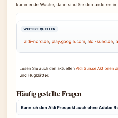
kommende Woche, dann sind Sie den anderen imme
WEITERE QUELLEN
aldi-nord.de
,
play.google.com
,
aldi-sued.de
,
a
Lesen Sie auch den aktuellen
Aldi Suisse Aktionen 
und Flugblätter.
Häufig gestellte Fragen
Kann ich den Aldi Prospekt auch ohne Adobe R