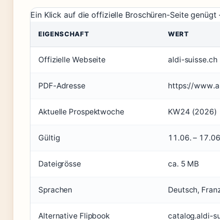
Ein Klick auf die offizielle Broschüren-Seite genügt
EIGENSCHAFT
WERT
Offizielle Webseite
aldi-suisse.ch
PDF-Adresse
https://www.a
Aktuelle Prospektwoche
KW24 (2026)
Gültig
11.06. – 17.0
Dateigrösse
ca. 5 MB
Sprachen
Deutsch, Franz
Alternative Flipbook
catalog.aldi-s