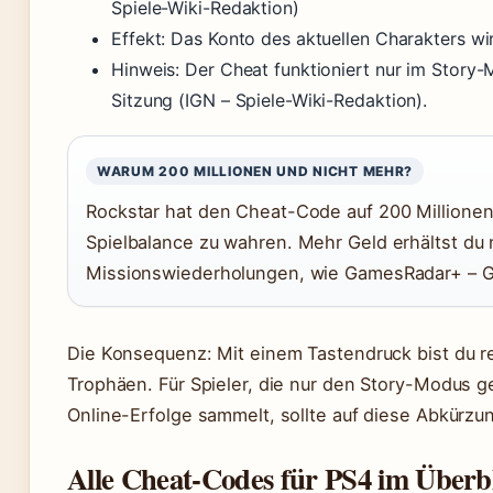
Spiele-Wiki-Redaktion)
Effekt: Das Konto des aktuellen Charakters wi
Hinweis: Der Cheat funktioniert nur im Story-
Sitzung (IGN – Spiele-Wiki-Redaktion).
WARUM 200 MILLIONEN UND NICHT MEHR?
Rockstar hat den Cheat-Code auf 200 Millionen 
Spielbalance zu wahren. Mehr Geld erhältst du 
Missionswiederholungen, wie GamesRadar+ – 
Die Konsequenz: Mit einem Tastendruck bist du re
Trophäen. Für Spieler, die nur den Story-Modus ge
Online-Erfolge sammelt, sollte auf diese Abkürzu
Alle Cheat-Codes für PS4 im Überbli