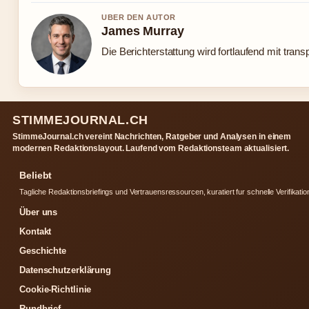
UBER DEN AUTOR
James Murray
Die Berichterstattung wird fortlaufend mit trans
STIMMEJOURNAL.CH
StimmeJournal.ch vereint Nachrichten, Ratgeber und Analysen in einem
modernen Redaktionslayout. Laufend vom Redaktionsteam aktualisiert.
Beliebt
Tagliche Redaktionsbriefings und Vertrauensressourcen, kuratiert fur schnelle Verifikatio
Über uns
Kontakt
Geschichte
Datenschutzerklärung
Cookie-Richtlinie
Rundbrief