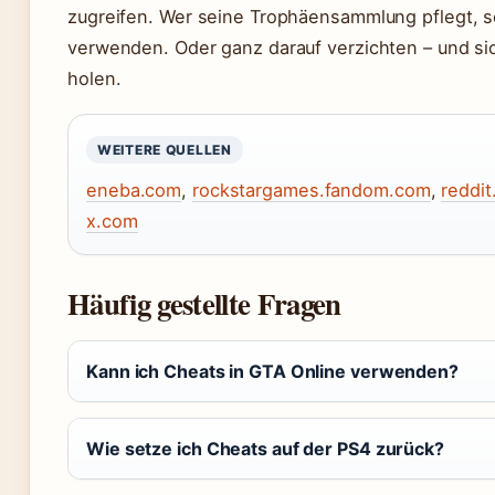
zugreifen. Wer seine Trophäensammlung pflegt, so
verwenden. Oder ganz darauf verzichten – und sic
holen.
WEITERE QUELLEN
eneba.com
,
rockstargames.fandom.com
,
reddi
x.com
Häufig gestellte Fragen
Kann ich Cheats in GTA Online verwenden?
Wie setze ich Cheats auf der PS4 zurück?