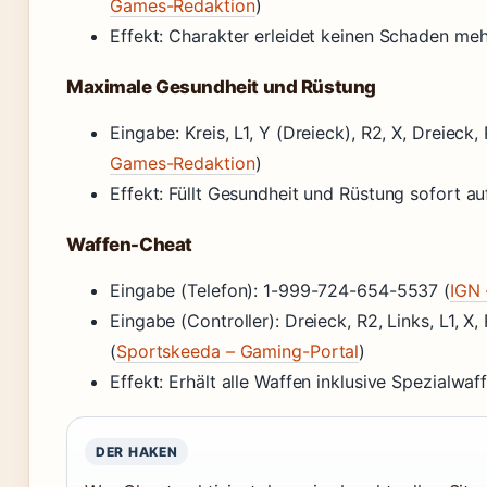
Games-Redaktion
)
Effekt: Charakter erleidet keinen Schaden meh
Maximale Gesundheit und Rüstung
Eingabe: Kreis, L1, Y (Dreieck), R2, X, Dreieck, 
Games-Redaktion
)
Effekt: Füllt Gesundheit und Rüstung sofort 
Waffen-Cheat
Eingabe (Telefon): 1-999-724-654-5537 (
IGN 
Eingabe (Controller): Dreieck, R2, Links, L1, X,
(
Sportskeeda – Gaming-Portal
)
Effekt: Erhält alle Waffen inklusive Spezialwaf
DER HAKEN