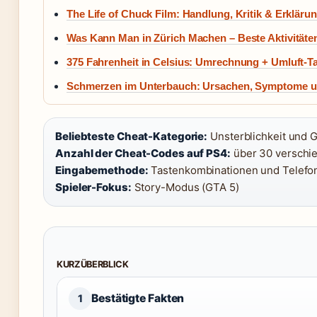
The Life of Chuck Film: Handlung, Kritik & Erkläru
Was Kann Man in Zürich Machen – Beste Aktivitäte
375 Fahrenheit in Celsius: Umrechnung + Umluft-Ta
Schmerzen im Unterbauch: Ursachen, Symptome un
Beliebteste Cheat-Kategorie:
Unsterblichkeit und G
Anzahl der Cheat-Codes auf PS4:
über 30 verschi
Eingabemethode:
Tastenkombinationen und Telefo
Spieler-Fokus:
Story-Modus (GTA 5)
KURZÜBERBLICK
Bestätigte Fakten
1