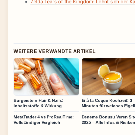
Zelda Tears of the Kingdom: Lohnt sich der Ka
WEITERE VERWANDTE ARTIKEL
Burgerstein Hair & Nails:
Ei à la Coque Kochzeit: 3
Inhaltsstoffe & Wirkung
Minuten für weiches Eigel
MetaTrader 4 vs ProRealTime:
Deneme Bonusu Veren Site
Vollständiger Vergleich
2025 – Alle Infos & Risike