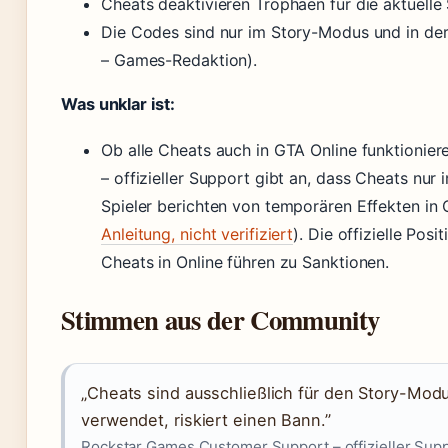
Cheats deaktivieren Trophäen für die aktuelle 
Die Codes sind nur im Story-Modus und in der
– Games-Redaktion).
Was unklar ist:
Ob alle Cheats auch in GTA Online funktioni
– offizieller Support gibt an, dass Cheats nu
Spieler berichten von temporären Effekten in 
Anleitung, nicht verifiziert
). Die offizielle Pos
Cheats in Online führen zu Sanktionen.
Stimmen aus der Community
„Cheats sind ausschließlich für den Story-Mod
verwendet, riskiert einen Bann.”
Rockstar Games Customer Support – offizieller Sup