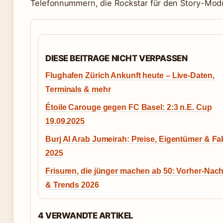
Telefonnummern, die Rockstar für den Story-Modus 
DIESE BEITRAGE NICHT VERPASSEN
Flughafen Zürich Ankunft heute – Live-Daten,
Terminals & mehr
Étoile Carouge gegen FC Basel: 2:3 n.E. Cup
19.09.2025
Burj Al Arab Jumeirah: Preise, Eigentümer & Fa
2025
Frisuren, die jünger machen ab 50: Vorher-Nac
& Trends 2026
4 VERWANDTE ARTIKEL