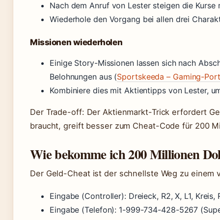
Nach dem Anruf von Lester steigen die Kurse 
Wiederhole den Vorgang bei allen drei Charak
Missionen wiederholen
Einige Story-Missionen lassen sich nach Absc
Belohnungen aus (
Sportskeeda – Gaming-Port
Kombiniere dies mit Aktientipps von Lester, 
Der Trade-off: Der Aktienmarkt-Trick erfordert G
braucht, greift besser zum Cheat-Code für 200 Mil
Wie bekomme ich 200 Millionen Dol
Der Geld-Cheat ist der schnellste Weg zu einem v
Eingabe (Controller): Dreieck, R2, X, L1, Kre
Eingabe (Telefon): 1-999-734-428-5267 (Supe