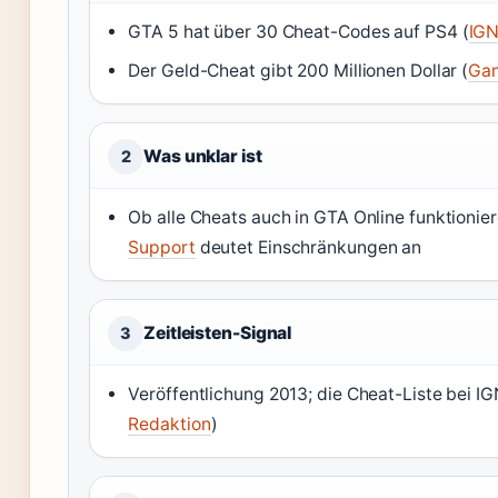
GTA 5 hat über 30 Cheat-Codes auf PS4 (
IGN
Der Geld-Cheat gibt 200 Millionen Dollar (
Gam
Was unklar ist
2
Ob alle Cheats auch in GTA Online funktionie
Support
deutet Einschränkungen an
Zeitleisten-Signal
3
Veröffentlichung 2013; die Cheat-Liste bei IG
Redaktion
)