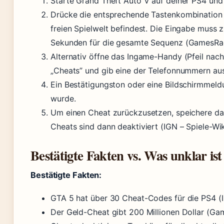
Starte Grand Theft Auto V auf deiner PS4 und
Drücke die entsprechende Tastenkombination a
freien Spielwelt befindest. Die Eingabe muss 
Sekunden für die gesamte Sequenz (GamesRa
Alternativ öffne das Ingame-Handy (Pfeil nac
„Cheats” und gib eine der Telefonnummern aus 
Ein Bestätigungston oder eine Bildschirmmeldu
wurde.
Um einen Cheat zurückzusetzen, speichere das
Cheats sind dann deaktiviert (IGN – Spiele-Wi
Bestätigte Fakten vs. Was unklar ist
Bestätigte Fakten:
GTA 5 hat über 30 Cheat-Codes für die PS4 (I
Der Geld-Cheat gibt 200 Millionen Dollar (G