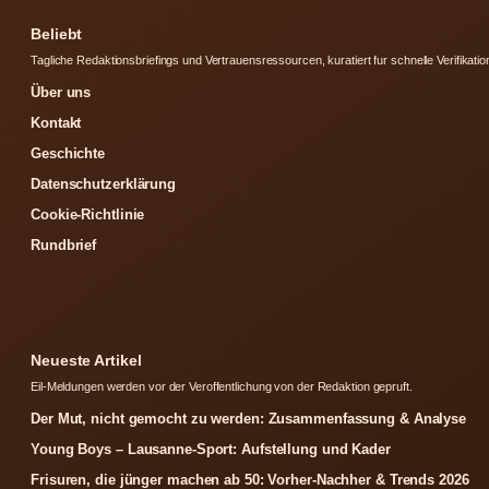
Beliebt
Tagliche Redaktionsbriefings und Vertrauensressourcen, kuratiert fur schnelle Verifikatio
Über uns
Kontakt
Geschichte
Datenschutzerklärung
Cookie-Richtlinie
Rundbrief
Neueste Artikel
Eil-Meldungen werden vor der Veroffentlichung von der Redaktion gepruft.
Der Mut, nicht gemocht zu werden: Zusammenfassung & Analyse
Young Boys – Lausanne-Sport: Aufstellung und Kader
Frisuren, die jünger machen ab 50: Vorher-Nachher & Trends 2026