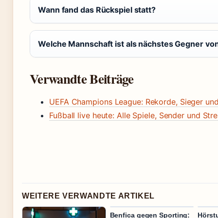
Wann fand das Rückspiel statt?
Welche Mannschaft ist als nächstes Gegner von
Verwandte Beiträge
UEFA Champions League: Rekorde, Sieger und 
Fußball live heute: Alle Spiele, Sender und St
WEITERE VERWANDTE ARTIKEL
Benfica gegen Sporting:
Hörstu