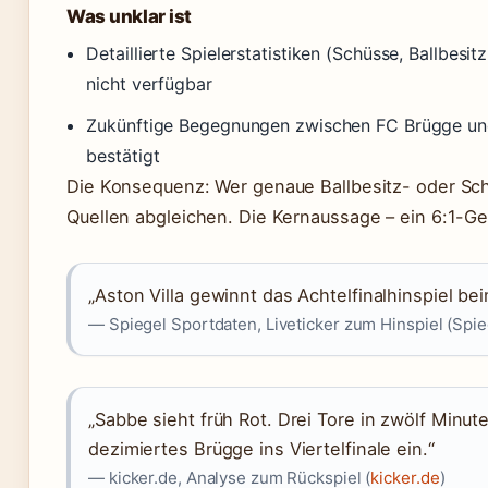
Was unklar ist
Detaillierte Spielerstatistiken (Schüsse, Ballbesit
nicht verfügbar
Zukünftige Begegnungen zwischen FC Brügge und A
bestätigt
Die Konsequenz: Wer genaue Ballbesitz- oder Sc
Quellen abgleichen. Die Kernaussage – ein 6:1-Ge
„Aston Villa gewinnt das Achtelfinalhinspiel be
— Spiegel Sportdaten, Liveticker zum Hinspiel (Spi
„Sabbe sieht früh Rot. Drei Tore in zwölf Minut
dezimiertes Brügge ins Viertelfinale ein.“
— kicker.de, Analyse zum Rückspiel (
kicker.de
)