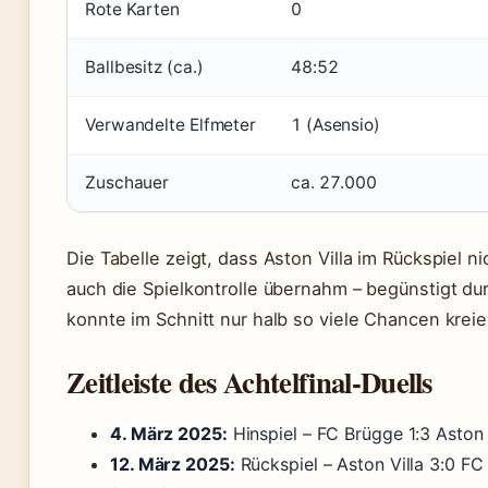
Rote Karten
0
Ballbesitz (ca.)
48:52
Verwandelte Elfmeter
1 (Asensio)
Zuschauer
ca. 27.000
Die Tabelle zeigt, dass Aston Villa im Rückspiel n
auch die Spielkontrolle übernahm – begünstigt du
konnte im Schnitt nur halb so viele Chancen kreie
Zeitleiste des Achtelfinal-Duells
4. März 2025:
Hinspiel – FC Brügge 1:3 Aston V
12. März 2025:
Rückspiel – Aston Villa 3:0 FC