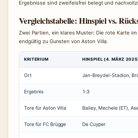
Ergebnisse sind zweifelsfrei belegt und nachvoll
Vergleichstabelle: Hinspiel vs. Rück
Zwei Partien, ein klares Muster: Die rote Karte
endgültig zu Gunsten von Aston Villa.
KRITERIUM
HINSPIEL (4. MÄRZ 2025
Ort
Jan-Breydel-Stadion, Br
Ergebnis
1:3
Tore für Aston Villa
Bailey, Mechele (ET), As
Tore für FC Brügge
De Cuyper