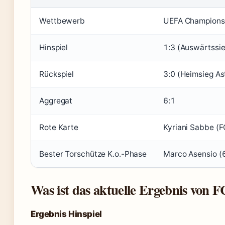
Wettbewerb
UEFA Champions 
Hinspiel
1:3 (Auswärtssie
Rückspiel
3:0 (Heimsieg Ast
Aggregat
6:1
Rote Karte
Kyriani Sabbe (F
Bester Torschütze K.o.-Phase
Marco Asensio (6
Was ist das aktuelle Ergebnis von F
Ergebnis Hinspiel