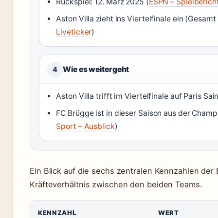
Rückspiel: 12. März 2025 (
ESPN – Spielberich
Aston Villa zieht ins Viertelfinale ein (Gesamt 
Liveticker
)
Wie es weitergeht
4
Aston Villa trifft im Viertelfinale auf Paris Sa
FC Brügge ist in dieser Saison aus der Cham
Sport – Ausblick
)
Ein Blick auf die sechs zentralen Kennzahlen der
Kräfteverhältnis zwischen den beiden Teams.
KENNZAHL
WERT