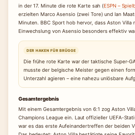
in der 17. Minute die rote Karte sah (
ESPN – Spielb
erzielten Marco Asensio (zwei Tore) und Ian Maats
Minuten. BBC Sport hob hervor, dass Aston Villa 
Einwechslung von Asensio besonders effektiv wa
DER HAKEN FÜR BRÜGGE
Die frühe rote Karte war der taktische Super-G
musste der belgische Meister gegen einen form
Unterzahl agieren – eine nahezu unlösbare Auf
Gesamtergebnis
Mit einem Gesamtergebnis von 6:1 zog Aston Villa
Champions League ein. Laut offizieller UEFA-Statis
war es das erste Aufeinandertreffen der beiden V
Das bedeutet: Aston Villa bestätigte seine Favori