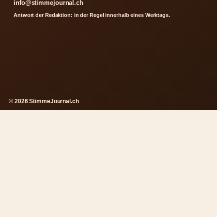
info@stimmejournal.ch
Antwort der Redaktion: in der Regel innerhalb eines Werktags.
© 2026 StimmeJournal.ch