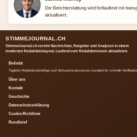
Die Berichterstattung wird fortlaufend mit tran
aktualisiert.
STIMMEJOURNAL.CH
StimmeJournal.ch vereint Nachrichten, Ratgeber und Analysen in einem
modernen Redaktionslayout. Laufend vom Redaktionsteam aktualisiert.
Beliebt
Tagliche Redaktionsbriefings und Vertrauensressourcen, kuratiert fur schnelle Verifikatio
Über uns
Kontakt
Geschichte
Datenschutzerklärung
Cookie-Richtlinie
Rundbrief