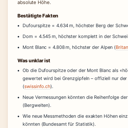
absolute Höhe.
Bestätigte Fakten
Dufourspitze = 4.634 m, höchster Berg der Schwe
Dom = 4.545 m, höchster komplett in der Schwei
Mont Blanc = 4.808 m, höchster der Alpen (
Brita
Was unklar ist
Ob die Dufourspitze oder der Mont Blanc als «h
gewertet wird bei Grenzgipfeln – offiziell nur d
(
swissinfo.ch
).
Neue Vermessungen könnten die Reihenfolge der
(Bergwelten).
Wie neue Messmethoden die exakten Höhen einze
könnten (Bundesamt für Statistik).