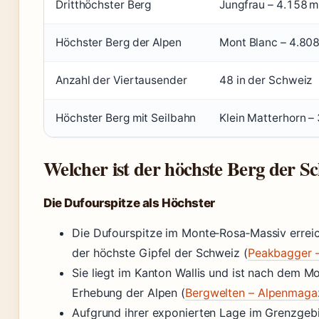
Dritthöchster Berg
Jungfrau – 4.158 m
Höchster Berg der Alpen
Mont Blanc – 4.80
Anzahl der Viertausender
48 in der Schweiz
Höchster Berg mit Seilbahn
Klein Matterhorn –
Welcher ist der höchste Berg der S
Die Dufourspitze als Höchster
Die Dufourspitze im Monte‑Rosa‑Massiv erreic
der höchste Gipfel der Schweiz (
Peakbagger 
Sie liegt im Kanton Wallis und ist nach dem M
Erhebung der Alpen (
Bergwelten – Alpenmaga
Aufgrund ihrer exponierten Lage im Grenzgebiet