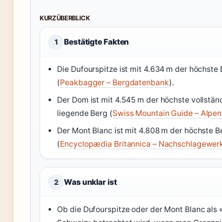
KURZÜBERBLICK
Bestätigte Fakten
1
Die Dufourspitze ist mit 4.634 m der höchste
(
Peakbagger – Bergdatenbank
).
Der Dom ist mit 4.545 m der höchste vollstän
liegende Berg (
Swiss Mountain Guide – Alpen
Der Mont Blanc ist mit 4.808 m der höchste B
(
Encyclopædia Britannica – Nachschlagewer
Was unklar ist
2
Ob die Dufourspitze oder der Mont Blanc als 