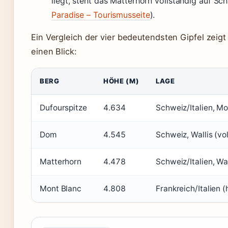
liegt, steht das Matterhorn vollständig auf Sch
Paradise – Tourismusseite
).
Ein Vergleich der vier bedeutendsten Gipfel zeigt
einen Blick:
BERG
HÖHE (M)
LAGE
Dufourspitze
4.634
Schweiz/Italien, M
Dom
4.545
Schweiz, Wallis (vo
Matterhorn
4.478
Schweiz/Italien, Wa
Mont Blanc
4.808
Frankreich/Italien 