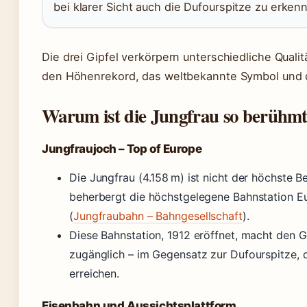
bei klarer Sicht auch die Dufourspitze zu erken
Die drei Gipfel verkörpern unterschiedliche Quali
den Höhenrekord, das weltbekannte Symbol und 
Warum ist die Jungfrau so berühm
Jungfraujoch – Top of Europe
Die Jungfrau (4.158 m) ist nicht der höchste B
beherbergt die höchstgelegene Bahnstation E
(
Jungfraubahn – Bahngesellschaft
).
Diese Bahnstation, 1912 eröffnet, macht den Gi
zugänglich – im Gegensatz zur Dufourspitze, 
erreichen.
Eisenbahn und Aussichtsplattform