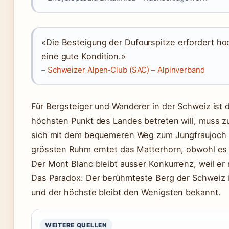
«Die Besteigung der Dufourspitze erfordert ho
eine gute Kondition.»
–
Schweizer Alpen‑Club (SAC) – Alpinverband
Für Bergsteiger und Wanderer in der Schweiz ist d
höchsten Punkt des Landes betreten will, muss zu
sich mit dem bequemeren Weg zum Jungfraujoch
grössten Ruhm erntet das Matterhorn, obwohl es n
Der Mont Blanc bleibt ausser Konkurrenz, weil er n
Das Paradox: Der berühmteste Berg der Schweiz i
und der höchste bleibt den Wenigsten bekannt.
WEITERE QUELLEN