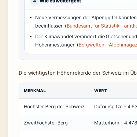
Wie es weitergeht
4
Neue Vermessungen der Alpengipfel könnten 
beeinflussen (
Bundesamt für Statistik – amtl
Der Klimawandel verändert die Gletscher und
Höhenmessungen (
Bergwelten – Alpenmagaz
Die wichtigsten Höhenrekorde der Schweiz im Übe
MERKMAL
WERT
Höchster Berg der Schweiz
Dufourspitze – 4.6
Zweithöchster Berg
Matterhorn – 4.47