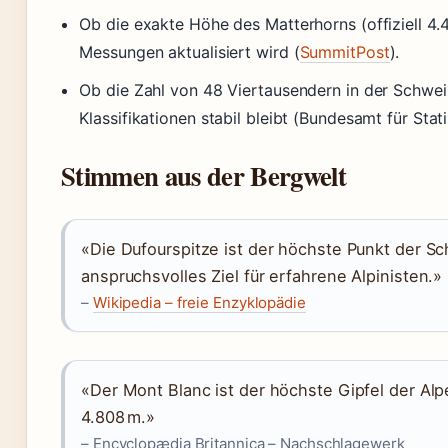
Ob die exakte Höhe des Matterhorns (offiziell 4.
Messungen aktualisiert wird (
SummitPost
).
Ob die Zahl von 48 Viertausendern in der Schwei
Klassifikationen stabil bleibt (Bundesamt für Stati
Stimmen aus der Bergwelt
«Die Dufourspitze ist der höchste Punkt der S
anspruchsvolles Ziel für erfahrene Alpinisten.»
–
Wikipedia – freie Enzyklopädie
«Der Mont Blanc ist der höchste Gipfel der Al
4.808 m.»
– Encyclopædia Britannica – Nachschlagewerk