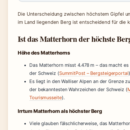
Die Unterscheidung zwischen höchstem Gipfel un
im Land liegenden Berg ist entscheidend für die 
Ist das Matterhorn der höchste Ber
Höhe des Matterhorns
Das Matterhorn misst 4.478 m – das macht es
der Schweiz (
SummitPost – Bergsteigerportal
)
Es liegt in den Walliser Alpen an der Grenze zu 
der bekanntesten Wahrzeichen der Schweiz (
M
Tourismusseite
).
Irrtum Matterhorn als höchster Berg
Viele glauben fälschlicherweise, das Matterhor