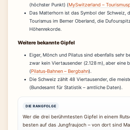
(höchster Punkt) (
MySwitzerland – Tourismusp
Das Matterhorn ist das Symbol der Schweiz, d
Tourismus im Berner Oberland, die Dufourspit
Höhenrekorde.
Weitere bekannte Gipfel
Eiger, Mönch und Pilatus sind ebenfalls sehr be
zwar kein Viertausender (2.128 m), aber eine 
(
Pilatus‑Bahnen – Bergbahn
).
Die Schweiz zählt 48 Viertausender, die meist
(Bundesamt für Statistik – amtliche Daten).
DIE RANGFOLGE
Wer die drei berühmtesten Gipfel in einem Ruts
besten auf das Jungfraujoch – von dort sind Ma