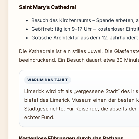
Saint Mary’s Cathedral
Besuch des Kirchenraums – Spende erbeten, aber
Geöffnet: täglich 9–17 Uhr – kostenloser Eintrit
Gotische Architektur aus dem 12. Jahrhundert –
Die Kathedrale ist ein stilles Juwel. Die Glasfens
beeindruckend. Ein Besuch dauert etwa 30 Minut
WARUM DAS ZÄHLT
Limerick wird oft als „vergessene Stadt“ des ir
bietet das Limerick Museum einen der besten ko
Stadtgeschichte. Für Reisende, die abseits der 
echter Fund.
Kostenlose Führungen durch das Rathaus