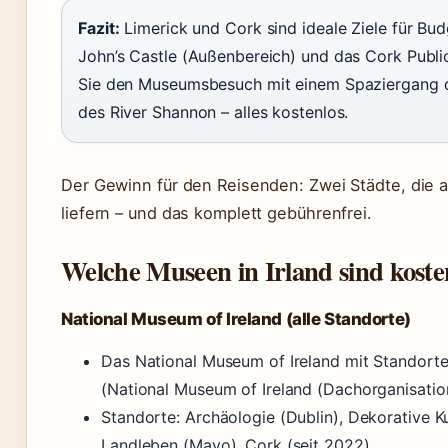
Fazit:
Limerick und Cork sind ideale Ziele für Bu
John’s Castle (Außenbereich) und das Cork Publi
Sie den Museumsbesuch mit einem Spaziergang du
des River Shannon – alles kostenlos.
Der Gewinn für den Reisenden: Zwei Städte, die a
liefern – und das komplett gebührenfrei.
Welche Museen in Irland sind koste
National Museum of Ireland (alle Standorte)
Das National Museum of Ireland mit Standorte
(National Museum of Ireland (Dachorganisation
Standorte: Archäologie (Dublin), Dekorative Ku
Landleben (Mayo), Cork (seit 2022).