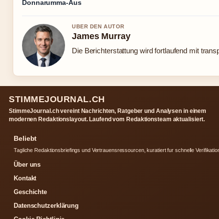
Donnarumma-Aus
UBER DEN AUTOR
James Murray
Die Berichterstattung wird fortlaufend mit trans
STIMMEJOURNAL.CH
StimmeJournal.ch vereint Nachrichten, Ratgeber und Analysen in einem
modernen Redaktionslayout. Laufend vom Redaktionsteam aktualisiert.
Beliebt
Tagliche Redaktionsbriefings und Vertrauensressourcen, kuratiert fur schnelle Verifikatio
Über uns
Kontakt
Geschichte
Datenschutzerklärung