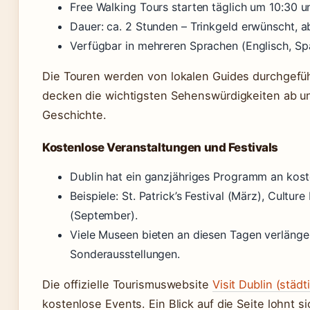
Free Walking Tours starten täglich um 10:30 u
Dauer: ca. 2 Stunden – Trinkgeld erwünscht, ab
Verfügbar in mehreren Sprachen (Englisch, Spa
Die Touren werden von lokalen Guides durchgeführt
decken die wichtigsten Sehenswürdigkeiten ab und
Geschichte.
Kostenlose Veranstaltungen und Festivals
Dublin hat ein ganzjähriges Programm an koste
Beispiele: St. Patrick’s Festival (März), Cultur
(September).
Viele Museen bieten an diesen Tagen verlänge
Sonderausstellungen.
Die offizielle Tourismuswebsite
Visit Dublin (städ
kostenlose Events. Ein Blick auf die Seite lohnt si