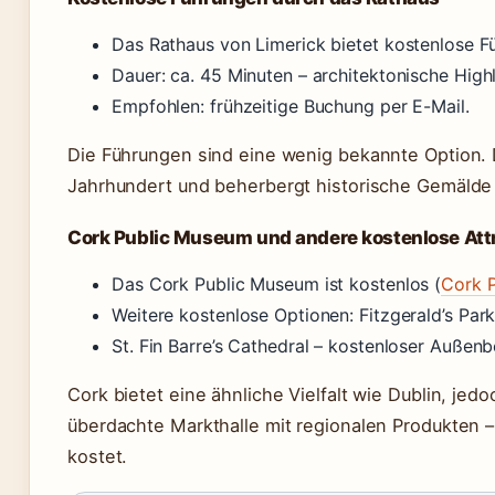
Das Rathaus von Limerick bietet kostenlose 
Dauer: ca. 45 Minuten – architektonische High
Empfohlen: frühzeitige Buchung per E-Mail.
Die Führungen sind eine wenig bekannte Option.
Jahrhundert und beherbergt historische Gemälde 
Cork Public Museum und andere kostenlose Attr
Das Cork Public Museum ist kostenlos (
Cork P
Weitere kostenlose Optionen: Fitzgerald’s Park
St. Fin Barre’s Cathedral – kostenloser Außenbe
Cork bietet eine ähnliche Vielfalt wie Dublin, jed
überdachte Markthalle mit regionalen Produkten – de
kostet.