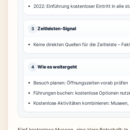
2022: Einführung kostenloser Eintritt in alle s
Zeitleisten-Signal
3
Keine direkten Quellen für die Zeitleiste – Fa
Wie es weitergeht
4
Besuch planen: Öffnungszeiten vorab prüfen
Führungen buchen: kostenlose Optionen nutz
Kostenlose Aktivitäten kombinieren: Museen, 
Fünf kostenlose Museen, eine klare Botschaft: In