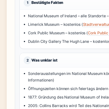
Bestätigte Fakten
1
National Museum of Ireland – alle Standorte –
Limerick Museum – kostenlos (
Stadtverwaltu
Cork Public Museum – kostenlos (
Cork Public
Dublin City Gallery The Hugh Lane – kostenlos
Was unklar ist
2
Sonderausstellungen im National Museum könn
Informationen)
Öffnungszeiten können sich feiertags ändern
1877: Gründung des National Museum of Irelan
2005: Collins Barracks wird Teil des National