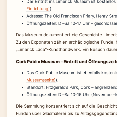
Der Eintritt ins Limerick Museum ist kostenlos 
Einrichtung)
).
Adresse: The Old Franciscan Friary, Henry Stre
Öffnungszeiten: Di–Sa 10–17 Uhr – geschlosse
Das Museum dokumentiert die Geschichte Limeric
Zu den Exponaten zählen archäologische Funde, 
„Limerick Lace“-Kunsthandwerk. Ein Besuch daue
Cork Public Museum – Eintritt und Öffnungszei
Das Cork Public Museum ist ebenfalls kostenl
Museumsseite)
).
Standort: Fitzgerald’s Park, Cork – angrenzen
Öffnungszeiten: Di–Sa 10–16 Uhr (November–M
Die Sammlung konzentriert sich auf die Geschich
Funden über Glasmalerei bis zu Alltagsgegenstän