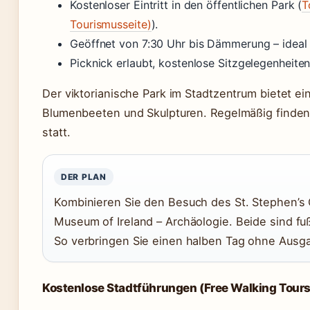
Kostenloser Eintritt in den öffentlichen Park (
T
Tourismusseite)
).
Geöffnet von 7:30 Uhr bis Dämmerung – ideal 
Picknick erlaubt, kostenlose Sitzgelegenheite
Der viktorianische Park im Stadtzentrum bietet e
Blumenbeeten und Skulpturen. Regelmäßig finden
statt.
DER PLAN
Kombinieren Sie den Besuch des St. Stephen’s
Museum of Ireland – Archäologie. Beide sind fuß
So verbringen Sie einen halben Tag ohne Ausg
Kostenlose Stadtführungen (Free Walking Tours