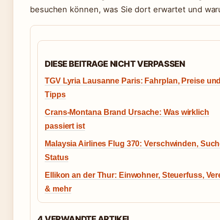
besuchen können, was Sie dort erwartet und war
DIESE BEITRAGE NICHT VERPASSEN
TGV Lyria Lausanne Paris: Fahrplan, Preise un
Tipps
Crans-Montana Brand Ursache: Was wirklich
passiert ist
Malaysia Airlines Flug 370: Verschwinden, Suc
Status
Ellikon an der Thur: Einwohner, Steuerfuss, Ver
& mehr
4 VERWANDTE ARTIKEL