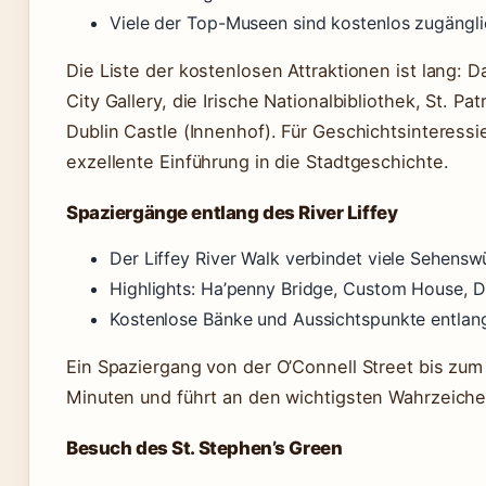
Viele der Top-Museen sind kostenlos zugängli
Die Liste der kostenlosen Attraktionen ist lang: D
City Gallery, die Irische Nationalbibliothek, St. P
Dublin Castle (Innenhof). Für Geschichtsinteressi
exzellente Einführung in die Stadtgeschichte.
Spaziergänge entlang des River Liffey
Der Liffey River Walk verbindet viele Sehensw
Highlights: Ha’penny Bridge, Custom House, Du
Kostenlose Bänke und Aussichtspunkte entla
Ein Spaziergang von der O’Connell Street bis zu
Minuten und führt an den wichtigsten Wahrzeiche
Besuch des St. Stephen’s Green