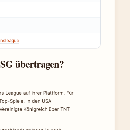
nsleague
PSG übertragen?
ns League auf ihrer Plattform. Für
 Top-Spiele. In den USA
ereinigte Königreich über TNT