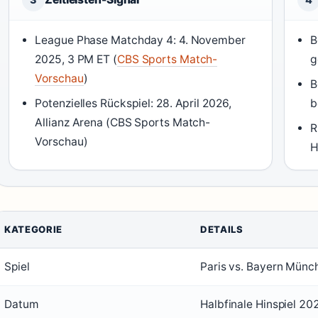
League Phase Matchday 4: 4. November
B
2025, 3 PM ET (
CBS Sports Match-
g
Vorschau
)
B
Potenzielles Rückspiel: 28. April 2026,
b
Allianz Arena (CBS Sports Match-
R
Vorschau)
H
KATEGORIE
DETAILS
Spiel
Paris vs. Bayern Münc
Datum
Halbfinale Hinspiel 2