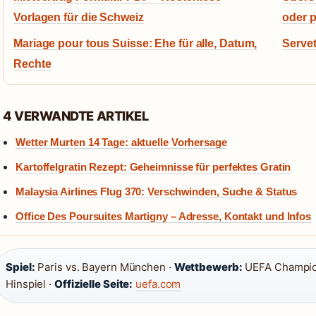
Vorlagen für die Schweiz
oder p
Mariage pour tous Suisse: Ehe für alle, Datum,
Servet
Rechte
4 VERWANDTE ARTIKEL
Wetter Murten 14 Tage: aktuelle Vorhersage
Kartoffelgratin Rezept: Geheimnisse für perfektes Gratin
Malaysia Airlines Flug 370: Verschwinden, Suche & Status
Office Des Poursuites Martigny – Adresse, Kontakt und Infos
Spiel:
Paris vs. Bayern München ·
Wettbewerb:
UEFA Champio
Hinspiel ·
Offizielle Seite:
uefa.com