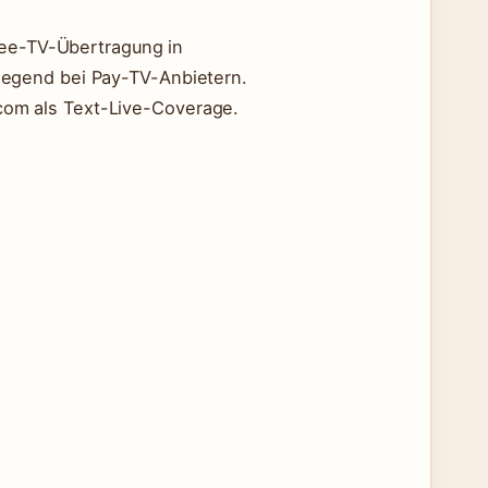
ree-TV-Übertragung in
egend bei Pay-TV-Anbietern.
a.com als Text-Live-Coverage.