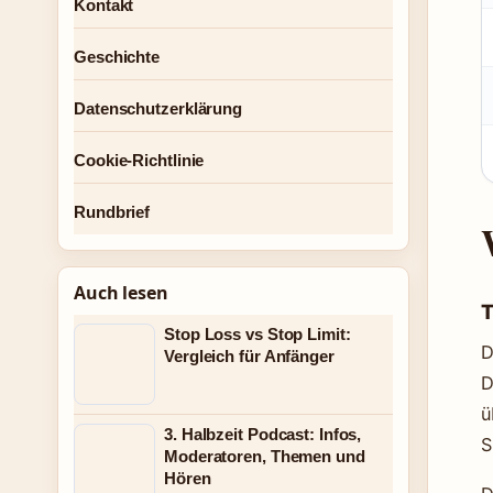
Kontakt
Geschichte
Datenschutzerklärung
Cookie-Richtlinie
Rundbrief
Auch lesen
T
Stop Loss vs Stop Limit:
D
Vergleich für Anfänger
D
ü
3. Halbzeit Podcast: Infos,
S
Moderatoren, Themen und
Hören