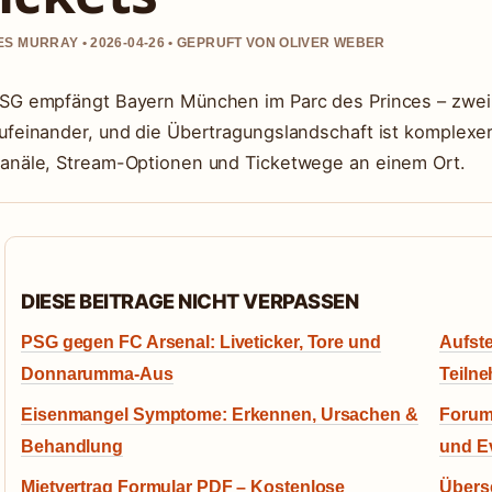
S MURRAY • 2026-04-26 • GEPRUFT VON OLIVER WEBER
SG empfängt Bayern München im Parc des Princes – zwe
ufeinander, und die Übertragungslandschaft ist komplexer a
anäle, Stream-Optionen und Ticketwege an einem Ort.
DIESE BEITRAGE NICHT VERPASSEN
PSG gegen FC Arsenal: Liveticker, Tore und
Aufste
Donnarumma-Aus
Teilne
Eisenmangel Symptome: Erkennen, Ursachen &
Forum 
Behandlung
und E
Mietvertrag Formular PDF – Kostenlose
Übers