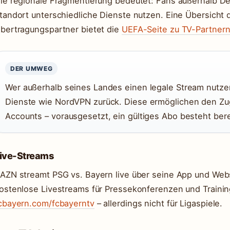
ie regionale Fragmentierung bedeutet: Fans außerhalb D
tandort unterschiedliche Dienste nutzen. Eine Übersicht de
bertragungspartner bietet die
UEFA-Seite zu TV-Partner
DER UMWEG
Wer außerhalb seines Landes einen legale Stream nutze
Dienste wie NordVPN zurück. Diese ermöglichen den Zug
Accounts – vorausgesetzt, ein gültiges Abo besteht bere
ive-Streams
AZN streamt PSG vs. Bayern live über seine App und Web
ostenlose Livestreams für Pressekonferenzen und Trainin
cbayern.com/fcbayerntv
– allerdings nicht für Ligaspiele.