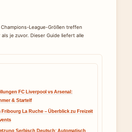
i Champions-League-Größen treffen
ls je zuvor. Dieser Guide liefert alle
llungen FC Liverpool vs Arsenal:
hmer & Startelf
Fribourg La Ruche – Überblick zu Freizeit
vents
etzung Serbisch Deutsch: Automatisch