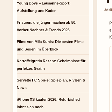
Young Boys – Lausanne-Sport:
JAME
Aufstellung und Kader
Frisuren, die jünger machen ab 50:
P
a
Vorher-Nachher & Trends 2026
K
Filme von Mila Kunis: Die besten Filme
und Serien im Überblick
Kartoffelgratin Rezept: Geheimnisse für
perfektes Gratin
Servette FC Spiele: Spielplan, Rivalen &
News
iPhone XS kaufen 2026: Refurbished
lohnt sich noch