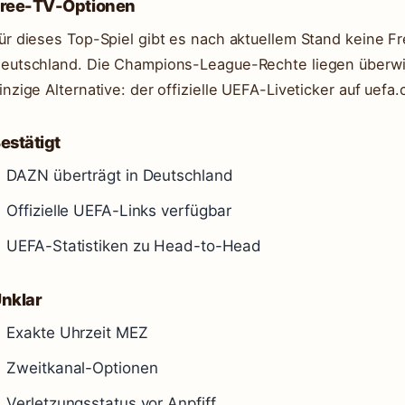
ree-TV-Optionen
ür dieses Top-Spiel gibt es nach aktuellem Stand keine F
eutschland. Die Champions-League-Rechte liegen überwi
inzige Alternative: der offizielle UEFA-Liveticker auf uef
estätigt
DAZN überträgt in Deutschland
Offizielle UEFA-Links verfügbar
UEFA-Statistiken zu Head-to-Head
nklar
Exakte Uhrzeit MEZ
Zweitkanal-Optionen
Verletzungsstatus vor Anpfiff