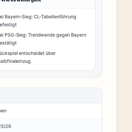
ei Bayern-Sieg: CL-Tabellenführung
efestigt
ei PSG-Sieg: Trendwende gegen Bayern
estätigt
ückspiel entscheidet über
albfinaleinzug
hen
025/26