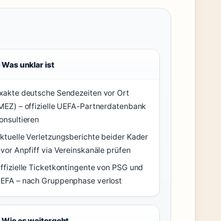
Was unklar ist
xakte deutsche Sendezeiten vor Ort
MEZ) – offizielle UEFA-Partnerdatenbank
onsultieren
ktuelle Verletzungsberichte beider Kader
 vor Anpfiff via Vereinskanäle prüfen
ffizielle Ticketkontingente von PSG und
EFA – nach Gruppenphase verlost
Wie es weitergeht