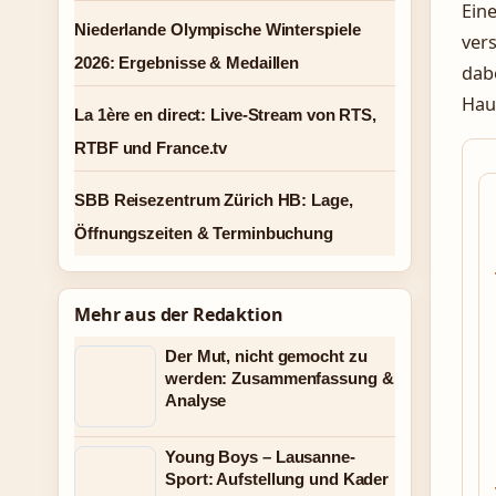
Eine
Niederlande Olympische Winterspiele
vers
2026: Ergebnisse & Medaillen
dabe
Hau
La 1ère en direct: Live-Stream von RTS,
RTBF und France.tv
SBB Reisezentrum Zürich HB: Lage,
Öffnungszeiten & Terminbuchung
Mehr aus der Redaktion
Der Mut, nicht gemocht zu
werden: Zusammenfassung &
Analyse
Young Boys – Lausanne-
Sport: Aufstellung und Kader