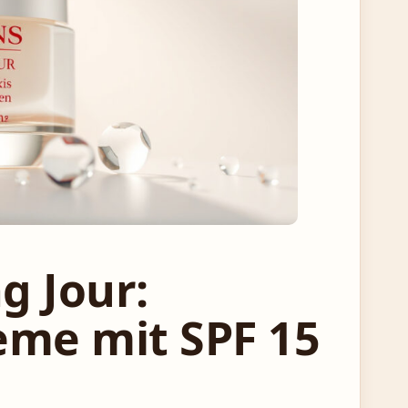
g Jour:
eme mit SPF 15