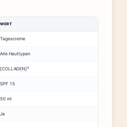
WERT
Tagescreme
Alle Hauttypen
[COLLAGEN]³
SPF 15
50 ml
Ja