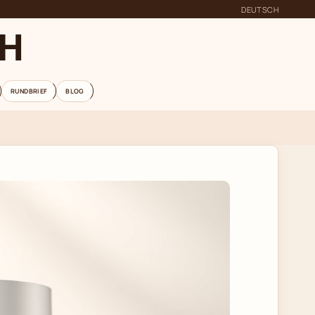
DEUTSCH
CH
RUNDBRIEF
BLOG