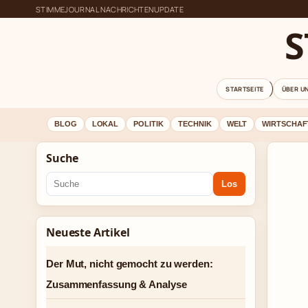
STIMMEJOURNAL NACHRICHTENUPDATE
S
STARTSEITE
ÜBER U
BLOG
LOKAL
POLITIK
TECHNIK
WELT
WIRTSCHAF
Suche
Los
Neueste Artikel
Der Mut, nicht gemocht zu werden:
Zusammenfassung & Analyse