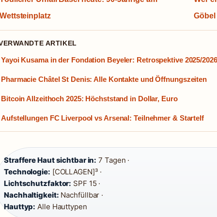
Wettsteinplatz
Göbel
 VERWANDTE ARTIKEL
Yayoi Kusama in der Fondation Beyeler: Retrospektive 2025/202
Pharmacie Châtel St Denis: Alle Kontakte und Öffnungszeiten
Bitcoin Allzeithoch 2025: Höchststand in Dollar, Euro
Aufstellungen FC Liverpool vs Arsenal: Teilnehmer & Startelf
Straffere Haut sichtbar in:
7 Tagen ·
Technologie:
[COLLAGEN]³ ·
Lichtschutzfaktor:
SPF 15 ·
Nachhaltigkeit:
Nachfüllbar ·
Hauttyp:
Alle Hauttypen