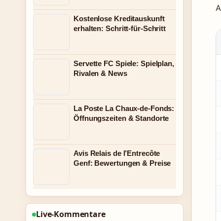
A
Kostenlose Kreditauskunft
erhalten: Schritt-für-Schritt
Servette FC Spiele: Spielplan,
Rivalen & News
La Poste La Chaux-de-Fonds:
Öffnungszeiten & Standorte
Avis Relais de l’Entrecôte
Genf: Bewertungen & Preise
Live-Kommentare