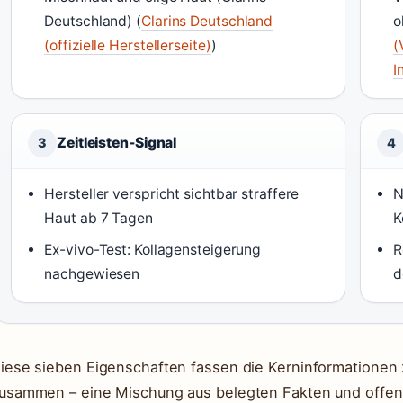
Deutschland) (
Clarins Deutschland
o
(offizielle Herstellerseite)
)
(
I
Zeitleisten-Signal
3
4
Hersteller verspricht sichtbar straffere
N
Haut ab 7 Tagen
K
Ex-vivo-Test: Kollagensteigerung
R
nachgewiesen
d
iese sieben Eigenschaften fassen die Kerninformationen z
usammen – eine Mischung aus belegten Fakten und offene