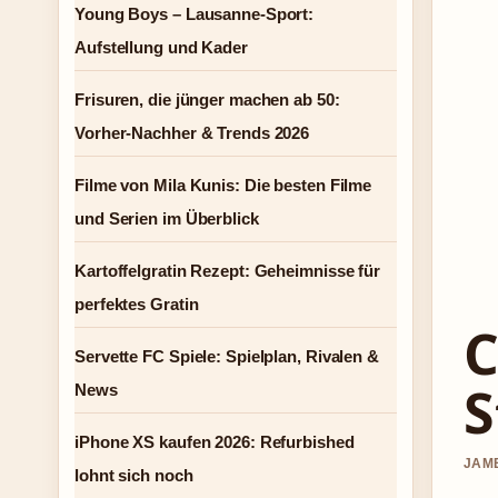
Young Boys – Lausanne-Sport:
Aufstellung und Kader
Frisuren, die jünger machen ab 50:
Vorher-Nachher & Trends 2026
Filme von Mila Kunis: Die besten Filme
und Serien im Überblick
Kartoffelgratin Rezept: Geheimnisse für
perfektes Gratin
C
Servette FC Spiele: Spielplan, Rivalen &
S
News
iPhone XS kaufen 2026: Refurbished
JAME
lohnt sich noch