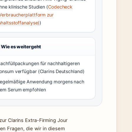
hne klinische Studien (
Codecheck
Verbraucherplattform zur
nhaltsstoffanalyse)
)
Wie es weitergeht
achfüllpackungen für nachhaltigeren
onsum verfügbar (Clarins Deutschland)
egelmäßige Anwendung morgens nach
em Serum empfohlen
ur Clarins Extra-Firming Jour
n Fragen, die wir in diesem