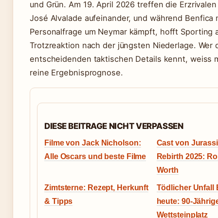
und Grün. Am 19. April 2026 treffen die Erzrivalen
José Alvalade aufeinander, und während Benfica 
Personalfrage um Neymar kämpft, hofft Sporting 
Trotzreaktion nach der jüngsten Niederlage. Wer 
entscheidenden taktischen Details kennt, weiss m
reine Ergebnisprognose.
DIESE BEITRAGE NICHT VERPASSEN
Filme von Jack Nicholson:
Cast von Jurass
Alle Oscars und beste Filme
Rebirth 2025: Ro
Worth
Zimtsterne: Rezept, Herkunft
Tödlicher Unfall
& Tipps
heute: 90-Jährig
Wettsteinplatz