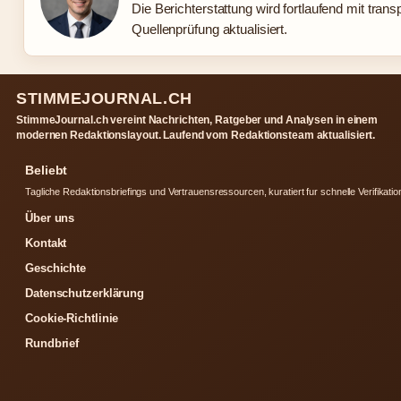
Die Berichterstattung wird fortlaufend mit trans
Quellenprüfung aktualisiert.
STIMMEJOURNAL.CH
StimmeJournal.ch vereint Nachrichten, Ratgeber und Analysen in einem
modernen Redaktionslayout. Laufend vom Redaktionsteam aktualisiert.
Beliebt
Tagliche Redaktionsbriefings und Vertrauensressourcen, kuratiert fur schnelle Verifikatio
Über uns
Kontakt
Geschichte
Datenschutzerklärung
Cookie-Richtlinie
Rundbrief