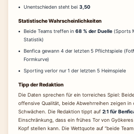
Unentschieden steht bei
3,50
Statistische Wahrscheinlichkeiten
Beide Teams treffen in
68 % der Duelle
(Sports 
Statistik)
Benfica gewann 4 der letzten 5 Pflichtspiele (Fo
Formkurve)
Sporting verlor nur 1 der letzten 5 Heimspiele
Tipp der Redaktion
Die Daten sprechen für ein torreiches Spiel: Bei
offensive Qualität, beide Abwehrreihen zeigen in 
Schwächen. Die Redaktion tippt auf
2:1 für Benfic
Einschränkung, dass ein frühes Tor von Gyökeres 
Kopf stellen kann. Die Wettquote auf “beide Team