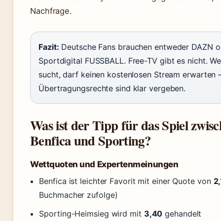
Nachfrage.
Fazit:
Deutsche Fans brauchen entweder DAZN o
Sportdigital FUSSBALL. Free-TV gibt es nicht. Wer
sucht, darf keinen kostenlosen Stream erwarten –
Übertragungsrechte sind klar vergeben.
Was ist der Tipp für das Spiel zwis
Benfica und Sporting?
Wettquoten und Expertenmeinungen
Benfica ist leichter Favorit mit einer Quote von
2
Buchmacher zufolge)
Sporting-Heimsieg wird mit
3,40
gehandelt