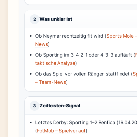
Was unklar ist
2
Ob Neymar rechtzeitig fit wird (
Sports Mole 
News
)
Ob Sporting im 3-4-2-1 oder 4-3-3 aufläuft (
taktische Analyse
)
Ob das Spiel vor vollen Rängen stattfindet (
S
– Team-News
)
Zeitleisten-Signal
3
Letztes Derby: Sporting 1–2 Benfica (19.04.2
(
FotMob – Spielverlauf
)