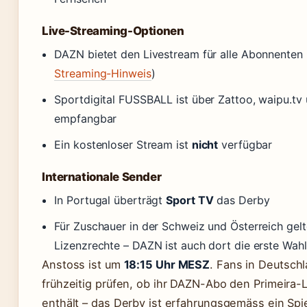
Live-Streaming-Optionen
DAZN bietet den Livestream für alle Abonnenten 
Streaming-Hinweis
)
Sportdigital FUSSBALL ist über Zattoo, waipu.tv
empfangbar
Ein kostenloser Stream ist
nicht
verfügbar
Internationale Sender
In Portugal überträgt
Sport TV
das Derby
Für Zuschauer in der Schweiz und Österreich gel
Lizenzrechte – DAZN ist auch dort die erste Wahl
Anstoss ist um
18:15 Uhr MESZ
. Fans in Deutschl
frühzeitig prüfen, ob ihr DAZN-Abo den Primeira-
enthält – das Derby ist erfahrungsgemäss ein Spie