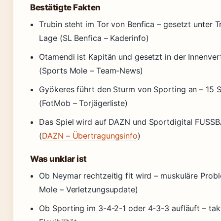
Bestätigte Fakten
Trubin steht im Tor von Benfica – gesetzt unter T
Lage (SL Benfica – Kaderinfo)
Otamendi ist Kapitän und gesetzt in der Innenver
(Sports Mole – Team-News)
Gyökeres führt den Sturm von Sporting an – 15 
(FotMob – Torjägerliste)
Das Spiel wird auf DAZN und Sportdigital FUSS
(
DAZN – Übertragungsinfo
)
Was unklar ist
Ob Neymar rechtzeitig fit wird – muskuläre Prob
Mole – Verletzungsupdate)
Ob Sporting im 3-4-2-1 oder 4-3-3 aufläuft – tak