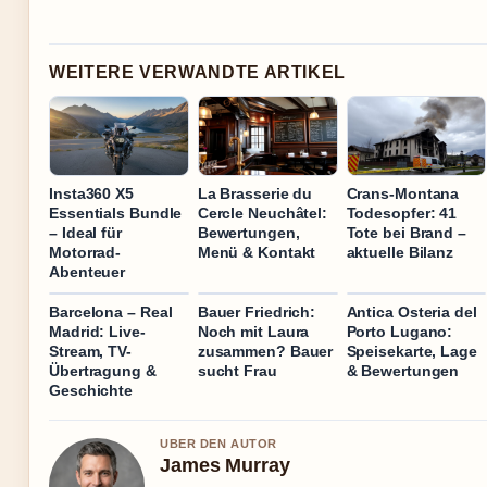
WEITERE VERWANDTE ARTIKEL
Insta360 X5
La Brasserie du
Crans-Montana
Essentials Bundle
Cercle Neuchâtel:
Todesopfer: 41
– Ideal für
Bewertungen,
Tote bei Brand –
Motorrad-
Menü & Kontakt
aktuelle Bilanz
Abenteuer
Barcelona – Real
Bauer Friedrich:
Antica Osteria del
Madrid: Live-
Noch mit Laura
Porto Lugano:
Stream, TV-
zusammen? Bauer
Speisekarte, Lage
Übertragung &
sucht Frau
& Bewertungen
Geschichte
UBER DEN AUTOR
James Murray