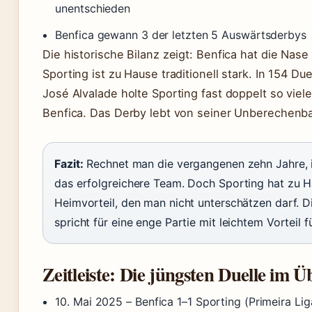
unentschieden
Benfica gewann 3 der letzten 5 Auswärtsderbys
Die historische Bilanz zeigt: Benfica hat die Nase
Sporting ist zu Hause traditionell stark. In 154 Du
José Alvalade holte Sporting fast doppelt so viel
Benfica. Das Derby lebt von seiner Unberechenba
Fazit:
Rechnet man die vergangenen zehn Jahre, i
das erfolgreichere Team. Doch Sporting hat zu H
Heimvorteil, den man nicht unterschätzen darf. Di
spricht für eine enge Partie mit leichtem Vorteil f
Zeitleiste: Die jüngsten Duelle im Ü
10. Mai 2025
– Benfica 1–1 Sporting (Primeira Li