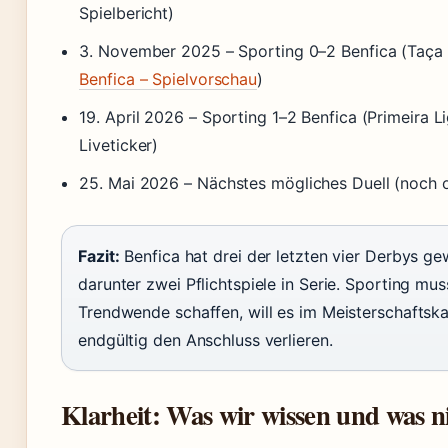
Spielbericht)
3. November 2025
– Sporting 0–2 Benfica (Taça 
Benfica – Spielvorschau
)
19. April 2026
– Sporting 1–2 Benfica (Primeira L
Liveticker)
25. Mai 2026
– Nächstes mögliches Duell (noch o
Fazit:
Benfica hat drei der letzten vier Derbys g
darunter zwei Pflichtspiele in Serie. Sporting mus
Trendwende schaffen, will es im Meisterschaftsk
endgültig den Anschluss verlieren.
Klarheit: Was wir wissen und was n