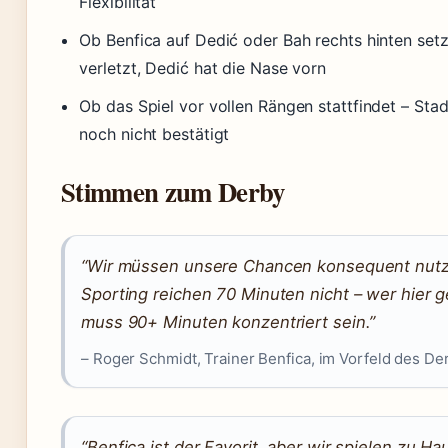
Flexibilität
Ob Benfica auf Dedić oder Bah rechts hinten setzt
verletzt, Dedić hat die Nase vorn
Ob das Spiel vor vollen Rängen stattfindet – Sta
noch nicht bestätigt
Stimmen zum Derby
“Wir müssen unsere Chancen konsequent nut
Sporting reichen 70 Minuten nicht – wer hier g
muss 90+ Minuten konzentriert sein.”
– Roger Schmidt, Trainer Benfica, im Vorfeld des De
“Benfica ist der Favorit, aber wir spielen zu H