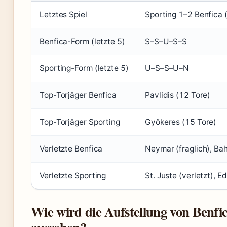
Letztes Spiel
Sporting 1–2 Benfica
Benfica-Form (letzte 5)
S–S–U–S–S
Sporting-Form (letzte 5)
U–S–S–U–N
Top-Torjäger Benfica
Pavlidis (12 Tore)
Top-Torjäger Sporting
Gyökeres (15 Tore)
Verletzte Benfica
Neymar (fraglich), Bah
Verletzte Sporting
St. Juste (verletzt), 
Wie wird die Aufstellung von Benfi