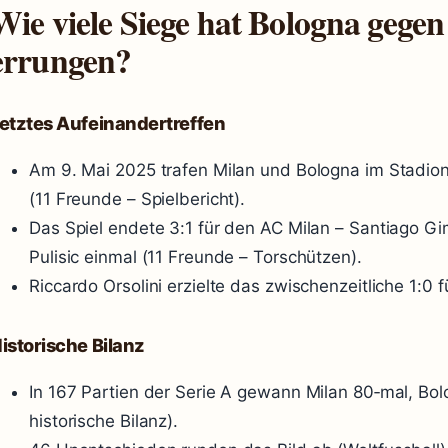
Wie viele Siege hat Bologna gege
errungen?
etztes Aufeinandertreffen
Am 9. Mai 2025 trafen Milan und Bologna im Stadi
(11 Freunde – Spielbericht).
Das Spiel endete 3:1 für den AC Milan – Santiago Gi
Pulisic einmal (11 Freunde – Torschützen).
Riccardo Orsolini erzielte das zwischenzeitliche 1:0 
istorische Bilanz
In 167 Partien der Serie A gewann Milan 80‑mal, Bol
historische Bilanz).