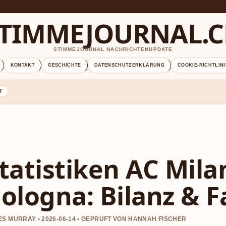
TIMMEJOURNAL.
STIMMEJOURNAL NACHRICHTENUPDATE
KONTAKT
GESCHICHTE
DATENSCHUTZERKLÄRUNG
COOKIE-RICHTLINI
T
tatistiken AC Mil
ologna: Bilanz & 
S MURRAY • 2026-06-14 • GEPRUFT VON HANNAH FISCHER