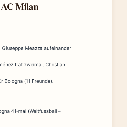
n AC Milan
on Giuseppe Meazza aufeinander
ménez traf zweimal, Christian
für Bologna (11 Freunde).
ogna 41‑mal (Weltfussball –