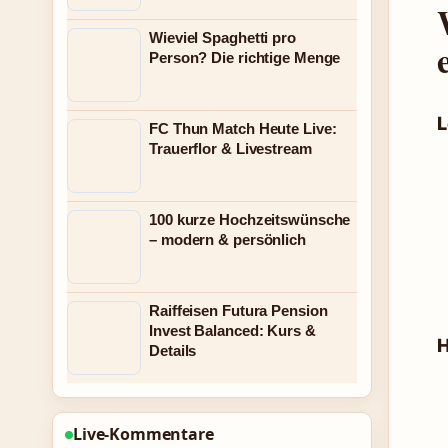
Wieviel Spaghetti pro
Person? Die richtige Menge
L
FC Thun Match Heute Live:
Trauerflor & Livestream
100 kurze Hochzeitswünsche
– modern & persönlich
Raiffeisen Futura Pension
Invest Balanced: Kurs &
H
Details
Live-Kommentare