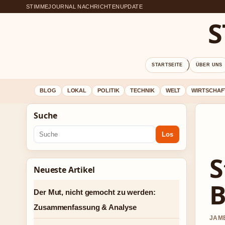
STIMMEJOURNAL NACHRICHTENUPDATE
S
STARTSEITE
ÜBER UNS
BLOG
LOKAL
POLITIK
TECHNIK
WELT
WIRTSCHAF
Suche
Los
S
Neueste Artikel
B
Der Mut, nicht gemocht zu werden:
Zusammenfassung & Analyse
JAME