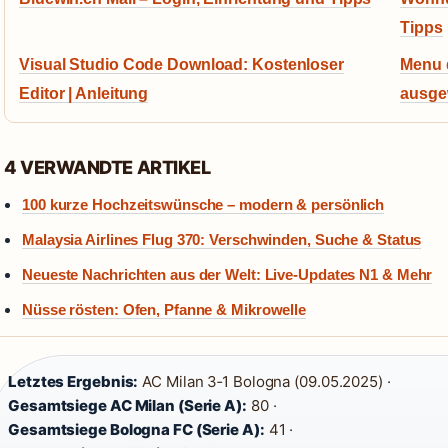
Tipps
Visual Studio Code Download: Kostenloser
Menu d
Editor | Anleitung
ausg
4 VERWANDTE ARTIKEL
100 kurze Hochzeitswünsche – modern & persönlich
Malaysia Airlines Flug 370: Verschwinden, Suche & Status
Neueste Nachrichten aus der Welt: Live-Updates N1 & Mehr
Nüsse rösten: Ofen, Pfanne & Mikrowelle
Letztes Ergebnis:
AC Milan 3‑1 Bologna (09.05.2025) ·
Gesamtsiege AC Milan (Serie A):
80 ·
Gesamtsiege Bologna FC (Serie A):
41 ·