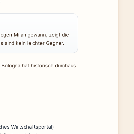
.
gegen Milan gewann, zeigt die
is sind kein leichter Gegner.
r Bologna hat historisch durchaus
sches Wirtschaftsportal)