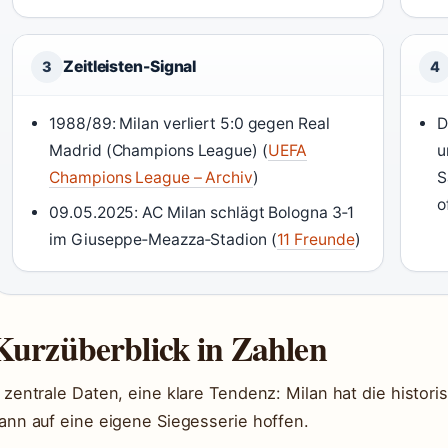
Zeitleisten-Signal
3
4
1988/89: Milan verliert 5:0 gegen Real
D
Madrid (Champions League) (
UEFA
u
Champions League – Archiv
)
S
o
09.05.2025: AC Milan schlägt Bologna 3‑1
im Giuseppe‑Meazza‑Stadion (
11 Freunde
)
Kurzüberblick in Zahlen
 zentrale Daten, eine klare Tendenz: Milan hat die histo
ann auf eine eigene Siegesserie hoffen.