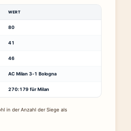
WERT
80
41
46
AC Milan 3‑1 Bologna
270:179 für Milan
l in der Anzahl der Siege als